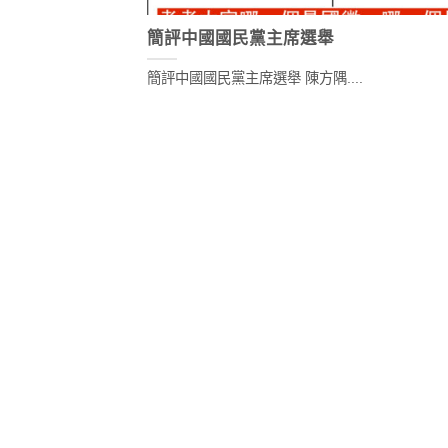
簡評中國國民黨主席選舉
簡評中國國民黨主席選舉 陳方隅....