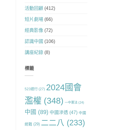
活動回顧
(412)
短片劇場
(66)
經典影像
(72)
認識中國
(106)
講座紀錄
(8)
標籤
2024國會
523遊行
(27)
濫權
(348)
一中憲法
(24)
中國
(89)
中國滲透
(47)
中國
二二八
(233)
統戰
(29)