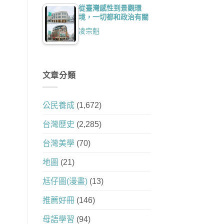
從臺灣感性到景觀環
境，一切都和政治有關
凌宗魁
文章分類
公民養成
(1,672)
台灣歷史
(2,285)
台灣美學
(70)
地圖
(21)
尪仔圖(漫畫)
(13)
推薦好冊
(146)
母語學習
(94)