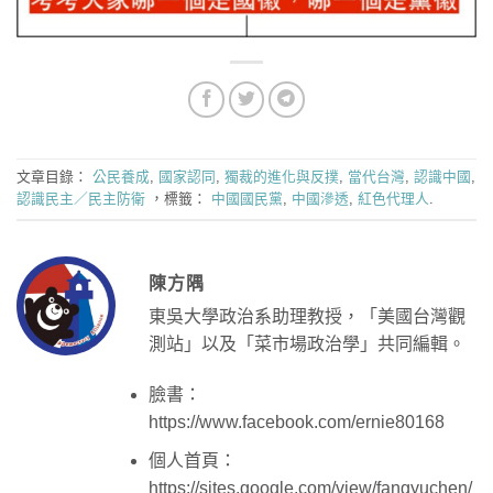
文章目錄：
公民養成
,
國家認同
,
獨裁的進化與反撲
,
當代台灣
,
認識中國
,
認識民主／民主防衛
，標籤：
中國國民黨
,
中國滲透
,
紅色代理人
.
陳方隅
東吳大學政治系助理教授，「美國台灣觀
測站」以及「菜市場政治學」共同編輯。
臉書：
https://www.facebook.com/ernie80168
個人首頁：
https://sites.google.com/view/fangyuchen/