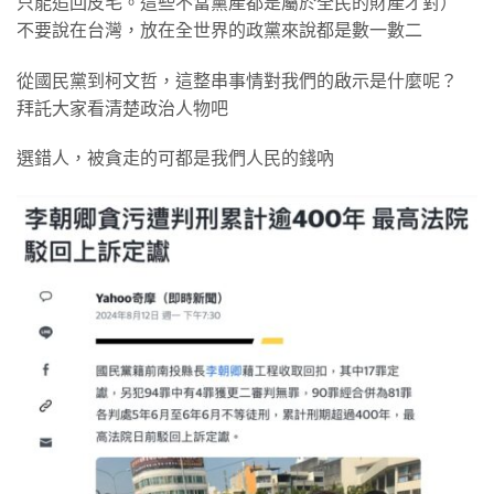
只能追回皮毛。這些不當黨產都是屬於全民的財產才對）
不要說在台灣，放在全世界的政黨來說都是數一數二
從國民黨到柯文哲，這整串事情對我們的啟示是什麼呢？
拜託大家看清楚政治人物吧
選錯人，被貪走的可都是我們人民的錢吶