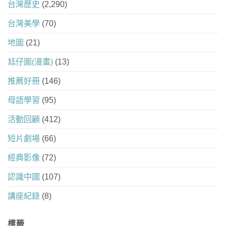
台灣歷史
(2,290)
台灣美學
(70)
地圖
(21)
尪仔圖(漫畫)
(13)
推薦好冊
(146)
母語學習
(95)
活動回顧
(412)
短片劇場
(66)
經典影像
(72)
認識中國
(107)
講座紀錄
(8)
標籤