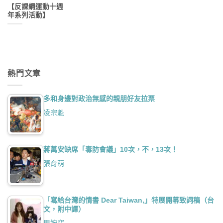
【反課綱運動十週
年系列活動】
熱門文章
多和身邊對政治無感的親朋好友拉票
凌宗魁
蔣萬安缺席「毒防會議」10次，不，13次！
張育萌
「寫給台灣的情書 Dear Taiwan,」特展開幕致詞稿（台
文，附中譯）