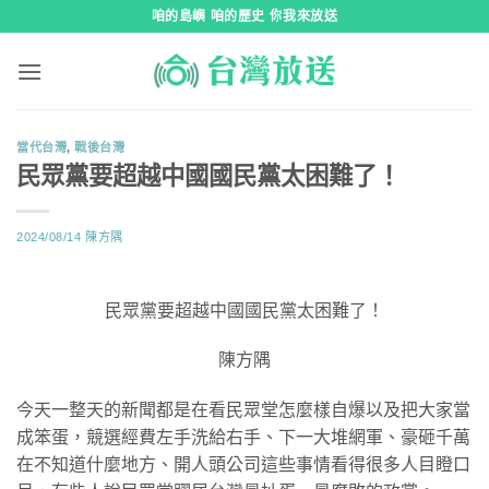
跳
咱的島嶼 咱的歷史 你我來放送
到
內
容
當代台灣
,
戰後台灣
民眾黨要超越中國國民黨太困難了！
2024/08/14
陳方隅
民眾黨要超越中國國民黨太困難了！
陳方隅
今天一整天的新聞都是在看民眾堂怎麼樣自爆以及把大家當
成笨蛋，競選經費左手洗給右手、下一大堆網軍、豪砸千萬
在不知道什麼地方、開人頭公司這些事情看得很多人目瞪口