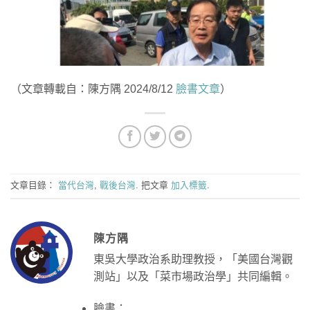
（文章轉載自：陳方隅 2024/8/12
臉書文章
）
文章目錄：
當代台灣
,
戰後台灣
. 把文章
加入標籤
.
陳方隅
東吳大學政治系助理教授，「美國台灣觀
測站」以及「菜市場政治學」共同編輯。
臉書：