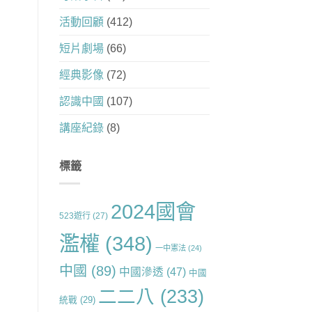
活動回顧
(412)
短片劇場
(66)
經典影像
(72)
認識中國
(107)
講座紀錄
(8)
標籤
2024國會
523遊行
(27)
濫權
(348)
一中憲法
(24)
中國
(89)
中國滲透
(47)
中國
二二八
(233)
統戰
(29)