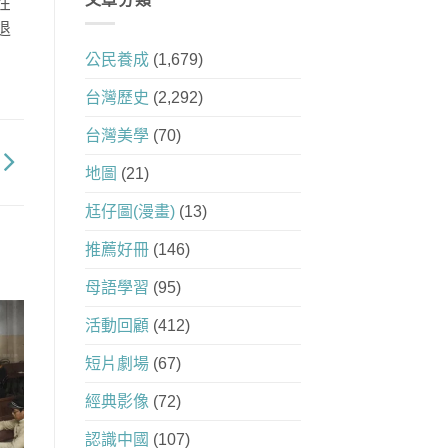
在
退
公民養成
(1,679)
台灣歷史
(2,292)
台灣美學
(70)
地圖
(21)
尪仔圖(漫畫)
(13)
推薦好冊
(146)
母語學習
(95)
活動回顧
(412)
短片劇場
(67)
經典影像
(72)
認識中國
(107)