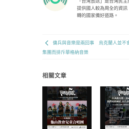
「台灣放送」是台灣民主
提供國人較為周全的資訊
轉的國家備好道路。
傭兵與音樂是兩回事 烏克蘭人並不
集團而排斥華格納音樂
相關文章