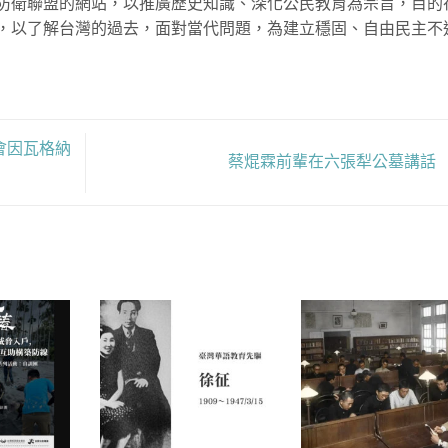
防衛聯盟的網站，以推廣歷史知識、深化公民教育為宗旨，目的
，以了解台灣的過去，面對當代問題，為建立穩固、自由民主不
會因瓦格納
蔡焜霖前輩在六張犁公墓講話