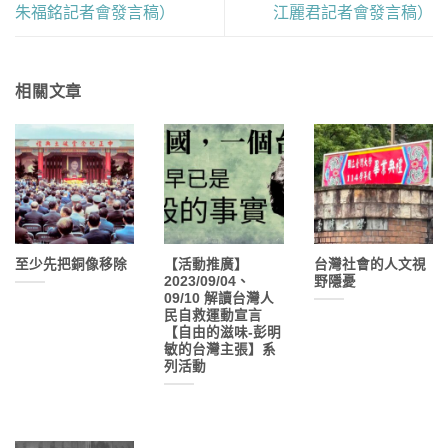
朱福銘記者會發言稿）
江麗君記者會發言稿）
相關文章
至少先把銅像移除
【活動推廣】
台灣社會的人文視
2023/09/04、
野隱憂
09/10 解讀台灣人
民自救運動宣言
【自由的滋味-彭明
敏的台灣主張】系
列活動