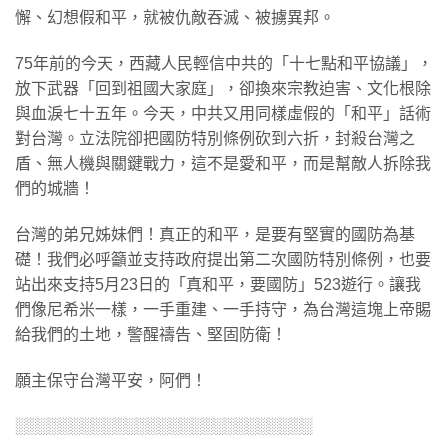
懈、幻想假和平，就被仇敵吞滅、被擄異邦。
75年前的今天，西藏人民輕信中共的「十七點和平協議」，
放下武器「回到祖國大家庭」，卻換來宗教迫害、文化根除
與血淚七十五年。今天，中共又用同樣虛假的「和平」話術
對台灣。立法院卻把國防特別條例砍到六折，封殺台灣之
盾、無人機與關鍵戰力，這不是愛和平，而是幫敵人拆除我
們的城牆！
台灣的弟兄姊妹們！真正的和平，是要有堅實的國防為基
礎！我們必呼籲並支持政府提出第二次國防特別條例，也要
站出來支持5月23日的「真和平，要國防」523遊行。讓我
們像尼希米一樣，一手重建、一手持守，為台灣這塊上帝賜
給我們的土地，警醒禱告、堅固防衛！
願主保守台灣平安，阿們！
░░░░░░░░░░░░░░░░░░░░░░░░░░░