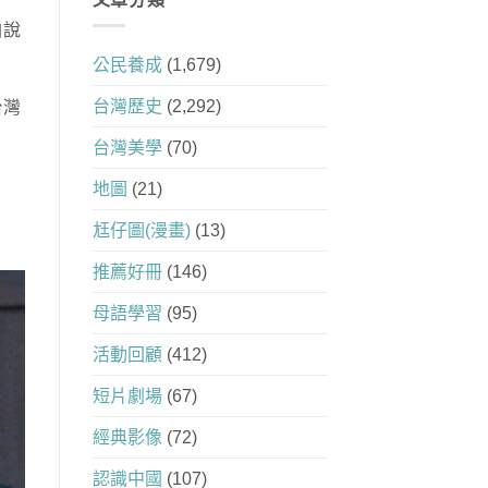
白說
公民養成
(1,679)
台灣歷史
(2,292)
台灣
台灣美學
(70)
地圖
(21)
尪仔圖(漫畫)
(13)
推薦好冊
(146)
母語學習
(95)
活動回顧
(412)
短片劇場
(67)
經典影像
(72)
認識中國
(107)