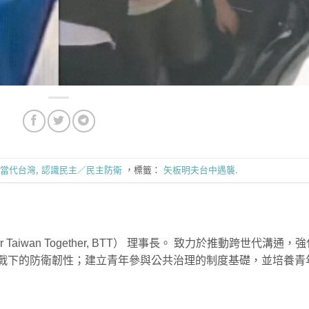
當代台灣
,
認識民主／民主防衛
，標籤：
矢板明夫台中遇襲
.
 Taiwan Together, BTT） 理事長。 致力於推動跨世代溝通，
戰下的防衛韌性；建立青年參與公共治理的制度基礎，並培養青