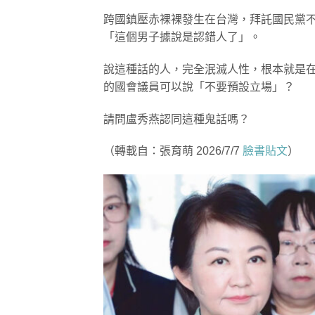
跨國鎮壓赤裸裸發生在台灣，拜託國民黨
「這個男子據說是認錯人了」。
說這種話的人，完全泯滅人性，根本就是
的國會議員可以說「不要預設立場」？
請問盧秀燕認同這種鬼話嗎？
（轉載自：張育萌 2026/7/7
臉書貼文
）