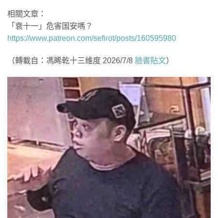
相關文章：
「衰十一」危害国安嗎？
https://www.patreon.com/sefirot/posts/160595980
（轉載自：馮睎乾十三維度 2026/7/8
臉書貼文
）