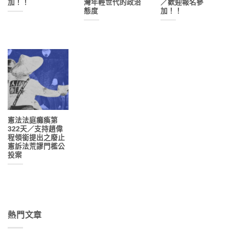
加！！
灣年輕世代的政治
／歡迎報名參
態度
加！！
憲法法庭癱瘓第
322天／支持趙偉
程領銜提出之廢止
憲訴法荒謬門檻公
投案
熱門文章