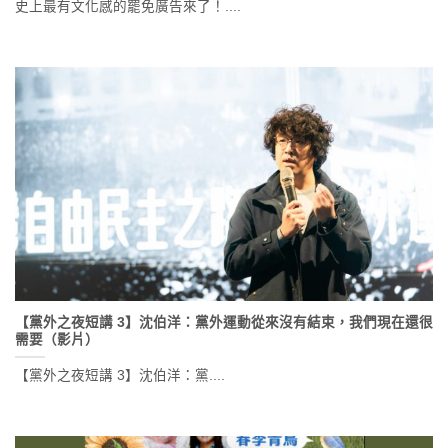
史上最有文化感的罷免廣告來了！....
【黨外之夜短講 3】沈伯洋：黨外運動從來沒有結束，我們現在還很
需要（影片）
【黨外之夜短講 3】沈伯洋：黨....