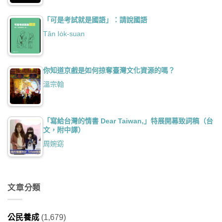
「可是考試就是國語」：請說國語
Tân Io̍k-suan
你知道京戲是如何掠奪臺灣文化資源的嗎？
溫宗翰
「寫給台灣的情書 Dear Taiwan,」特展開幕致詞稿（台
文，附中譯）
周婉窈
文章分類
公民養成
(1,679)