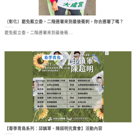
〔彰化〕罷免藍立委，二階連署來到最後衝刺，你去連署了嗎？
罷免藍立委，二階連署來到最後衝....
【春季青鳥系列：邱鎮軍、陳超明究責會】活動內容