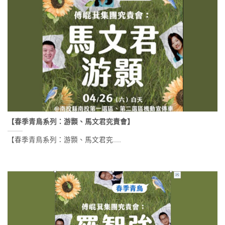
【春季青鳥系列：游顥、馬文君究責會】
【春季青鳥系列：游顥、馬文君究....