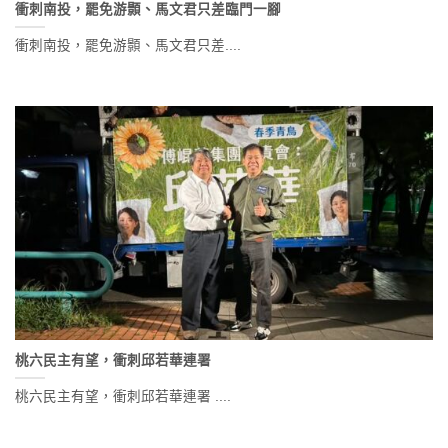
衝刺南投，罷免游顥、馬文君只差臨門一腳
衝刺南投，罷免游顥、馬文君只差....
桃六民主有望，衝刺邱若華連署
桃六民主有望，衝刺邱若華連署 ....