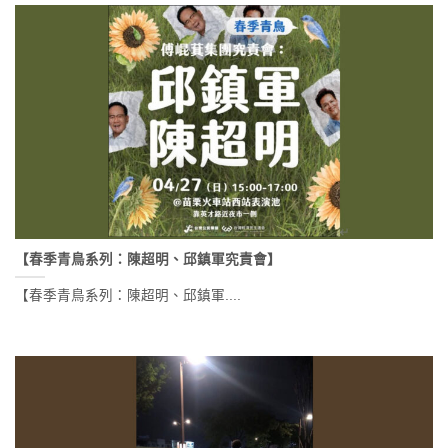
【春季青鳥系列：陳超明、邱鎮軍究責會】
【春季青鳥系列：陳超明、邱鎮軍....