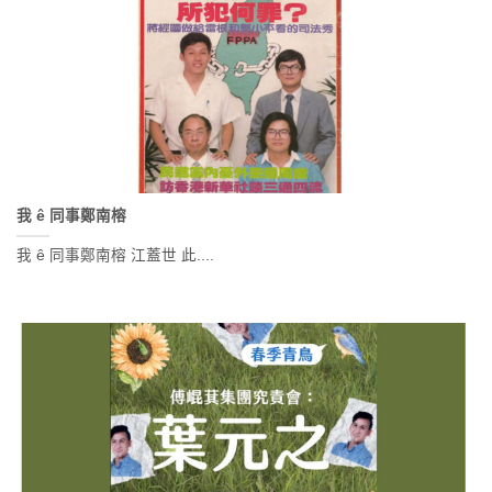
我 ê 同事鄭南榕
我 ê 同事鄭南榕 江蓋世 此....