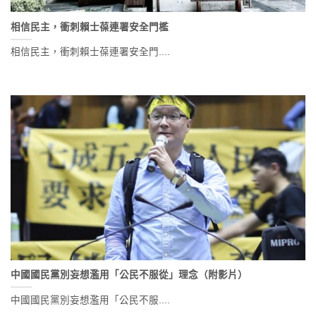
相信民主，衝刺賴士葆連署安全門檻
相信民主，衝刺賴士葆連署安全門....
中國國民黨別妄想濫用「公民不服從」理念（附影片）
中國國民黨別妄想濫用「公民不服....