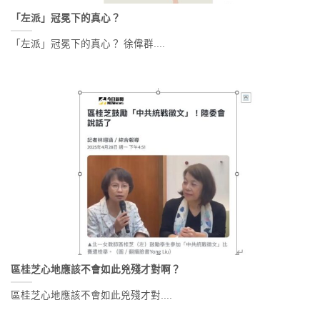
「左派」冠冕下的真心？
「左派」冠冕下的真心？ 徐偉群....
區桂芝心地應該不會如此兇殘才對啊？
區桂芝心地應該不會如此兇殘才對....