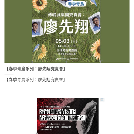
【春季青鳥系列：廖先翔究責會】
【春季青鳥系列：廖先翔究責會】....