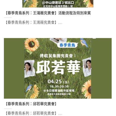
【春季青鳥系列：王鴻薇究責會】活動流程及特別來賓
【春季青鳥系列：王鴻薇究責會】....
【春季青鳥系列：邱若華究責會】
【春季青鳥系列：邱若華究責會】....