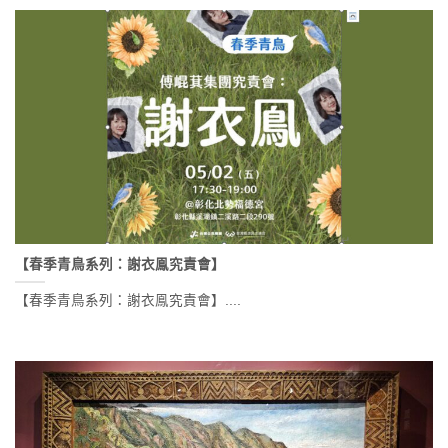
【春季青鳥系列：謝衣鳯究責會】
【春季青鳥系列：謝衣鳯究責會】....