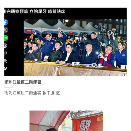
衝刺江啟臣二階連署
衝刺江啟臣二階連署 賴中強 這....