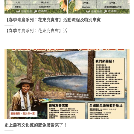
【春季青鳥系列：花東究責會】活動流程及特別來賓
【春季青鳥系列：花東究責會】活....
史上最有文化感的罷免廣告來了！