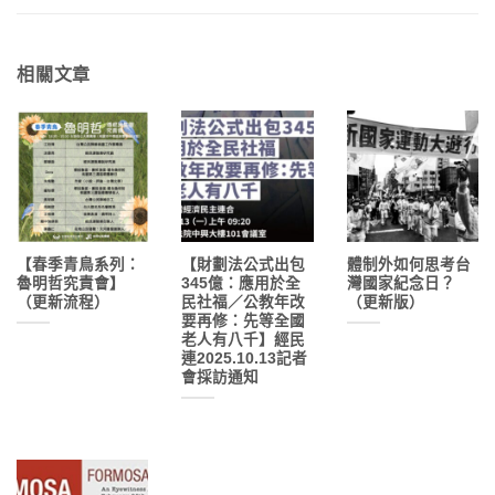
相關文章
【春季青鳥系列：
【財劃法公式出包
體制外如何思考台
魯明哲究責會】
345億：應用於全
灣國家紀念日？
（更新流程）
民社福／公教年改
（更新版）
要再修：先等全國
老人有八千】經民
連2025.10.13記者
會採訪通知