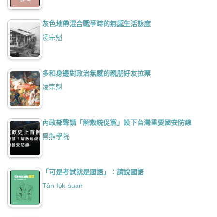
灰色地帶混合戰爭時的無感生活態度
凌宗魁
多和身邊對政治無感的親朋好友拉票
凌宗魁
內政部聲請「解散統促黨」設下台灣重要國安防線
黑熊學院
「可是考試就是國語」：請說國語
Tân Io̍k-suan