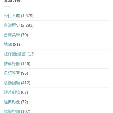
文章分類
公民養成
(1,679)
台灣歷史
(2,293)
台灣美學
(70)
地圖
(21)
尪仔圖(漫畫)
(13)
推薦好冊
(146)
母語學習
(96)
活動回顧
(412)
短片劇場
(67)
經典影像
(72)
認識中國
(107)