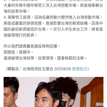
大量的年輕中國年輕勞工流入台灣勞動市場，將直接衝擊台
灣的就業市場。
4. 衝擊勞工薪資，因為低廉勞動力驟然進入台灣勞動市場，
將造成嚴重的排擠效應，直接影響台灣的薪資結構，因為中
國的最低薪資遠低於台灣，一旦引入中生來台工作，將會直
接破壞現行的薪資。
​所以我們譴責離島建設條例這種，
假開放，真親中，
直接破壞台灣就學、就業環境，遺毒無窮的法案。
（轉載自：台灣經濟民主連合 2025/6/26
臉書貼文
）