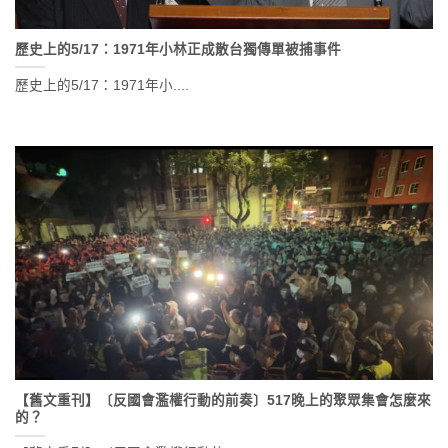
歷史上的5/17：1971年小林正成散台獨傳單被捕事件
歷史上的5/17：1971年小....
【舊文重刊】〔反國會濫權行動的前奏〕517晚上的聚眾集會怎麼來
的？