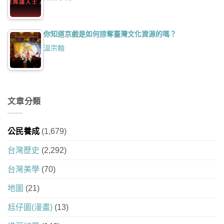
你知道京戲是如何掠奪臺灣文化資源的嗎？
溫宗翰
文章分類
公民養成
(1,679)
台灣歷史
(2,292)
台灣美學
(70)
地圖
(21)
尪仔圖(漫畫)
(13)