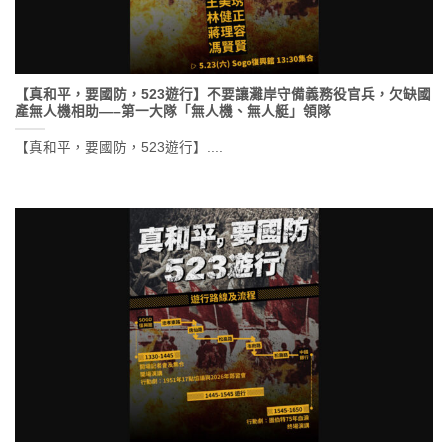
【真和平，要國防，523遊行】不要讓灘岸守備義務役官兵，欠缺國
產無人機相助—–第一大隊「無人機、無人艇」領隊
【真和平，要國防，523遊行】....