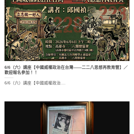
6/6（六）講座【中國威權政治在台灣——二二八思想再教育營】／
歡迎報名參加！！
6/6（六）講座【中國威權政治....