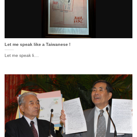
Let me speak like a Taiwanese !
Let me speak li....