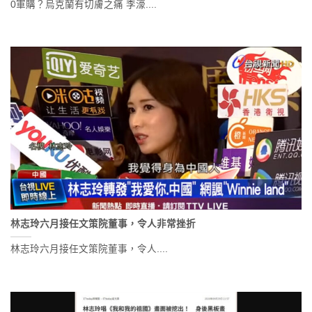
0軍購？烏克蘭有切膚之痛 李濠....
林志玲六月接任文策院董事，令人非常挫折
林志玲六月接任文策院董事，令人....