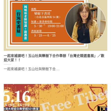
一起來補課吧！玉山社與欒樹下合作舉辦「台灣史精選書展」／歡
迎大家！！
一起來補課吧！玉山社與欒樹下合....