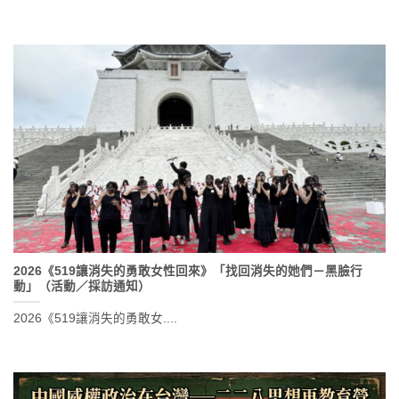
2026《519讓消失的勇敢女性回來》「找回消失的她們－黑臉行
動」（活動／採訪通知）
2026《519讓消失的勇敢女....