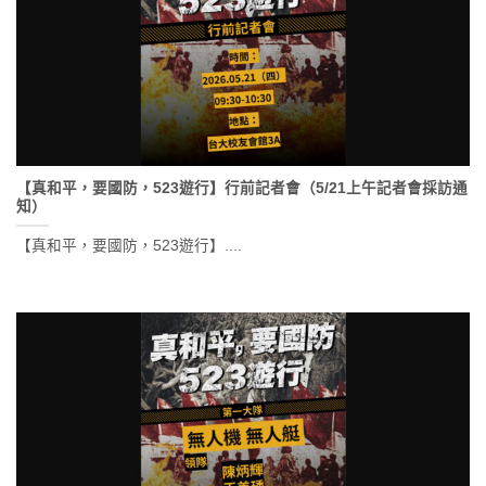
【真和平，要國防，523遊行】行前記者會（5/21上午記者會採訪通
知）
【真和平，要國防，523遊行】....