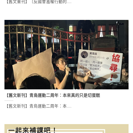
【舊文重刊】〔反國會濫權行動的....
【舊文新刊】青鳥運動二周年：本來真的只是切蛋糕
【舊文新刊】青鳥運動二周年：本....