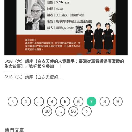
5/16（六）講座【白衣天使的未竟戰爭：臺灣從軍看護婦廖淑霞的
生命故事】／歡迎報名參加！！
5/16（六）講座【白衣天使的....
1
...
4
5
6
7
8
9
10
...
56
熱門文章