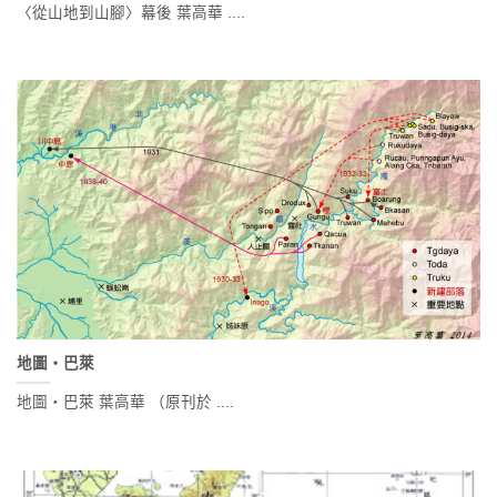
〈從山地到山腳〉幕後 葉高華 ....
地圖‧巴萊
地圖‧巴萊 葉高華 （原刊於 ....