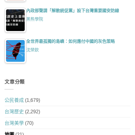
內政部聲請「解散統促黨」設下台灣重要國安防線
黑熊學院
全世界最孤獨的島嶼：如何應付中國的灰色策略
沈榮欽
文章分類
公民養成
(1,679)
台灣歷史
(2,292)
台灣美學
(70)
地圖
(21)