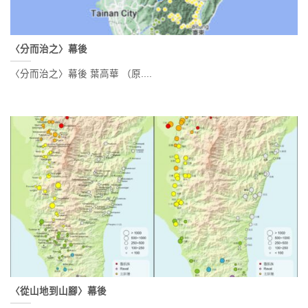
〈分而治之〉幕後
〈分而治之〉幕後 葉高華 （原....
〈從山地到山腳〉幕後