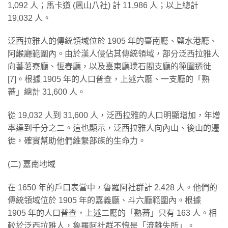
1,092 人；馬卡道 (鳳山八社) 計 11,986 人；以上總計
19,032 人。
泛西拉雅人的傳統領域位於 1905 年的臺南廳、鹽水港廳、
阿緱廳範圍內。由於漢人侵佔其傳統領域，部分泛西拉雅人
向蕃薯寮廳、恆春廳，以及臺東廳璞石閣支廳的範圍遷徙
[7]。根據 1905 年的人口普查，上述六廳、一支廳的「熟
蕃」總計 31,600 人。
從 19,032 人到 31,600 人，泛西拉雅的人口明顯增加，年增
率達到千分之二。這也顯示，泛西拉雅人向內山、後山的遷
徙，確實幫助他們維繫部族的生命力。
(二) 嘉南地域
在 1650 年的戶口表當中，魯羅阿社群計 2,428 人。他們的
傳統領域位於 1905 年的嘉義廳、斗六廳範圍內。根據
1905 年的人口普查，上述二廳的「熟蕃」只有 163 人。相
較於泛西拉雅人，魯羅阿社群不愧是「流離失所」。