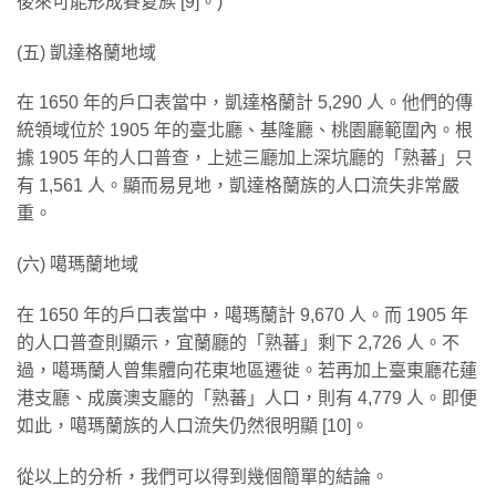
後來可能形成賽夏族 [9]。)
(五) 凱達格蘭地域
在 1650 年的戶口表當中，凱達格蘭計 5,290 人。他們的傳
統領域位於 1905 年的臺北廳、基隆廳、桃園廳範圍內。根
據 1905 年的人口普查，上述三廳加上深坑廳的「熟蕃」只
有 1,561 人。顯而易見地，凱達格蘭族的人口流失非常嚴
重。
(六) 噶瑪蘭地域
在 1650 年的戶口表當中，噶瑪蘭計 9,670 人。而 1905 年
的人口普查則顯示，宜蘭廳的「熟蕃」剩下 2,726 人。不
過，噶瑪蘭人曾集體向花東地區遷徙。若再加上臺東廳花蓮
港支廳、成廣澳支廳的「熟蕃」人口，則有 4,779 人。即便
如此，噶瑪蘭族的人口流失仍然很明顯 [10]。
從以上的分析，我們可以得到幾個簡單的結論。