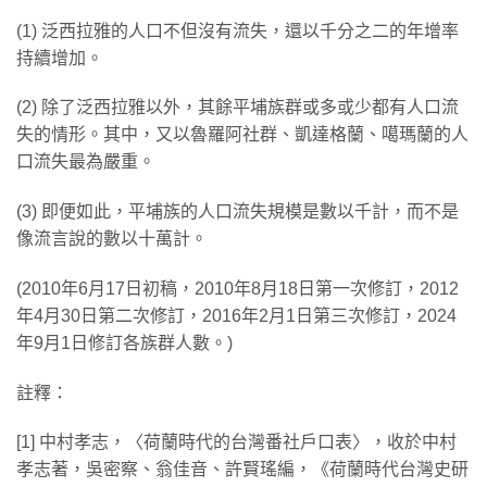
(1) 泛西拉雅的人口不但沒有流失，還以千分之二的年增率
持續增加。
(2) 除了泛西拉雅以外，其餘平埔族群或多或少都有人口流
失的情形。其中，又以魯羅阿社群、凱達格蘭、噶瑪蘭的人
口流失最為嚴重。
(3) 即便如此，平埔族的人口流失規模是數以千計，而不是
像流言說的數以十萬計。
(2010年6月17日初稿，2010年8月18日第一次修訂，2012
年4月30日第二次修訂，2016年2月1日第三次修訂，2024
年9月1日修訂各族群人數。)
註釋：
[1] 中村孝志，〈荷蘭時代的台灣番社戶口表〉，收於中村
孝志著，吳密察、翁佳音、許賢瑤編，《荷蘭時代台灣史研