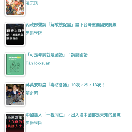
凌宗魁
內政部聲請「解散統促黨」設下台灣重要國安防線
黑熊學院
「可是考試就是國語」：請說國語
Tân Io̍k-suan
蔣萬安缺席「毒防會議」10次，不，13次！
張育萌
中國抓人「一視同仁」，出入境中國都是未知的風險
黑熊學院