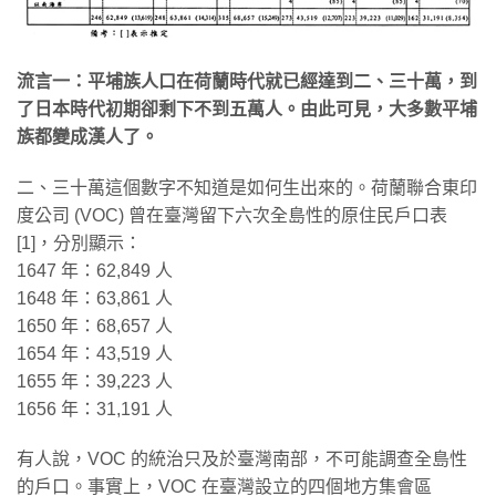
流言一：平埔族人口在荷蘭時代就已經達到二、三十萬，到
了日本時代初期卻剩下不到五萬人。由此可見，大多數平埔
族都變成漢人了。
二、三十萬這個數字不知道是如何生出來的。荷蘭聯合東印
度公司 (VOC) 曾在臺灣留下六次全島性的原住民戶口表
[1]，分別顯示：
1647 年：62,849 人
1648 年：63,861 人
1650 年：68,657 人
1654 年：43,519 人
1655 年：39,223 人
1656 年：31,191 人
有人說，VOC 的統治只及於臺灣南部，不可能調查全島性
的戶口。事實上，VOC 在臺灣設立的四個地方集會區