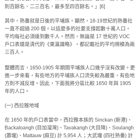
則百餘名、二三百名，最多至四百餘名。」[6]
其中，熟番就是日後的平埔族。顯然，18-19世紀的熟番社
一直不超過 200 個。以這麼多的社要支撐起數十萬人口，
平均每社必須達到數千人。然而，無論是 17 世紀的 VOC
戶口表還是清代的《東瀛識略》，都記載社的平均規模為兩
三百人。
整體而言，1650-1905 年期間平埔族人口幾乎沒有改變。更
進一步來看，有些地方的平埔族人口流失較為嚴重，有些地
方則不減反增。因此，下面我將分區比較 1650 年與 1905
年的人口。
(一) 西拉雅地域
在 1650 年的戶口表當中，西拉雅本族的 Sinckan (新港)、
Backaloangh (目加溜灣)、Tavakangh (大目降)、Soulangh
(蕭壠)、Mattauw (麻豆) 計 5,954 人；大武壠 (四社熟番) 計