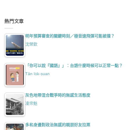
熱門文章
明年預算審查的關鍵時刻／極音速飛彈可能被擋？
沈榮欽
「你可以說『國語』」：台語什麼時候可以正常一點？
Tân Io̍k-suan
灰色地帶混合戰爭時的無感生活態度
凌宗魁
多和身邊對政治無感的親朋好友拉票