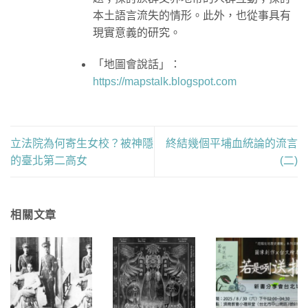
本土語言流失的情形。此外，也從事具有
現實意義的研究。
「地圖會說話」：
https://mapstalk.blogspot.com
立法院為何寄生女校？被神隱
終結幾個平埔血統論的流言
的臺北第二高女
(二)
相關文章