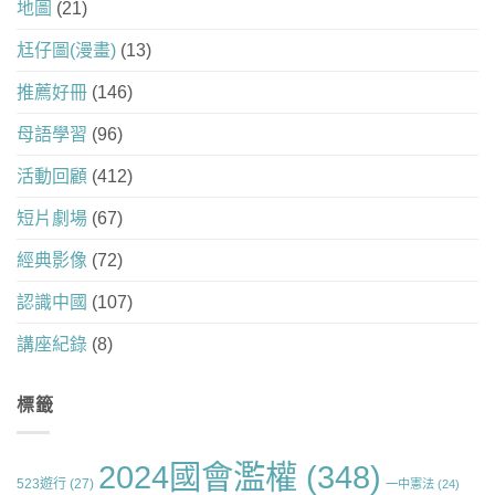
地圖
(21)
尪仔圖(漫畫)
(13)
推薦好冊
(146)
母語學習
(96)
活動回顧
(412)
短片劇場
(67)
經典影像
(72)
認識中國
(107)
講座紀錄
(8)
標籤
2024國會濫權
(348)
523遊行
(27)
一中憲法
(24)