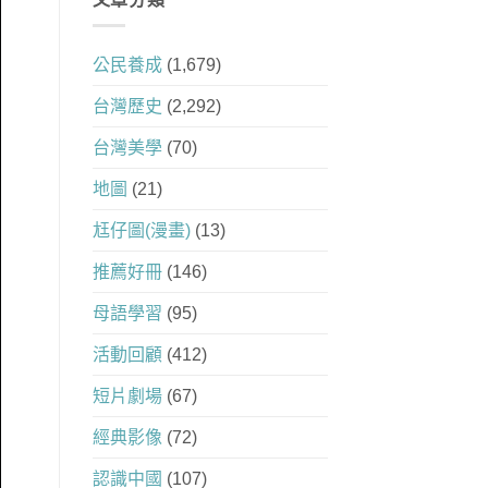
公民養成
(1,679)
台灣歷史
(2,292)
台灣美學
(70)
地圖
(21)
尪仔圖(漫畫)
(13)
推薦好冊
(146)
母語學習
(95)
活動回顧
(412)
短片劇場
(67)
經典影像
(72)
認識中國
(107)