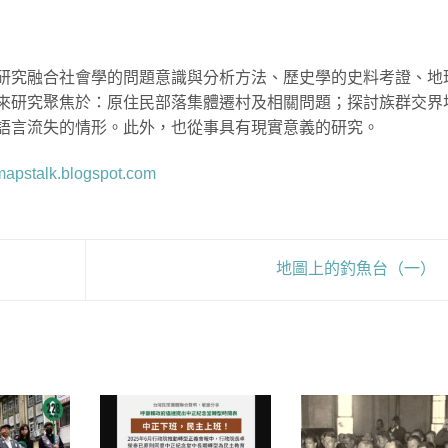
研究融合社會學的問題意識與分析方法、歷史學的史料考證、地
來研究聚焦於：原住民部落集體遷村及相關問題；探討族群交界
語言流失的情形。此外，也從事具有現實意義的研究。
/mapstalk.blogspot.com
地圖上的釣魚台（一）