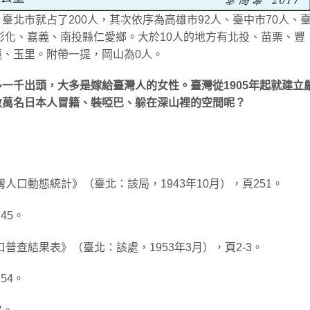
北市就占了200人，其次依序為高雄市92人、臺中市70人、
、彰化、嘉義、南投縣仁愛鄉。大於10人的地方有北投、苗栗、豐
、玉里。附帶一提，岡山為0人。
一千出頭，大多是嫁給臺灣人的女性。臺灣從1905年起就建立
數萬名日本人冒籍、裝啞巴、躲在深山裡的空間呢？
灣人口動態統計》（臺北：該局，1943年10月），頁251。
45。
口普查結果表》（臺北：該處，1953年3月），頁2-3。
54。