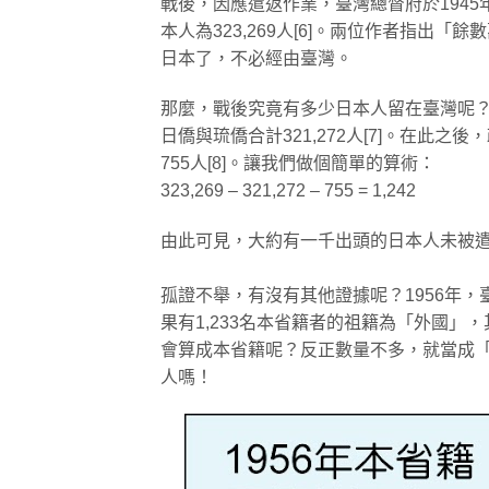
戰後，因應遣返作業，臺灣總督府於1945
本人為323,269人[6]。兩位作者指
日本了，不必經由臺灣。
那麼，戰後究竟有多少日本人留在臺灣呢？
日僑與琉僑合計321,272人[7]。在此
755人[8]。讓我們做個簡單的算術：
323,269 – 321,272 – 755 = 1,242
由此可見，大約有一千出頭的日本人未被
孤證不舉，有沒有其他證據呢？1956年
果有1,233名本省籍者的祖籍為「外國」，
會算成本省籍呢？反正數量不多，就當成
人嗎！