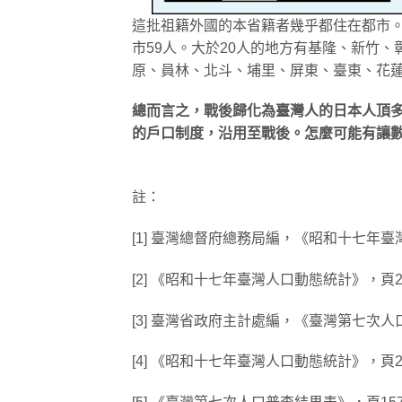
這批祖籍外國的本省籍者幾乎都住在都市。臺
市59人。大於20人的地方有基隆、新竹
原、員林、北斗、埔里、屏東、臺東、花蓮
總而言之，戰後歸化為臺灣人的日本人頂多
的戶口制度，沿用至戰後。怎麼可能有讓
註：
[1] 臺灣總督府總務局編，《昭和十七年臺
[2] 《昭和十七年臺灣人口動態統計》，頁2
[3] 臺灣省政府主計處編，《臺灣第七次人
[4] 《昭和十七年臺灣人口動態統計》，頁2