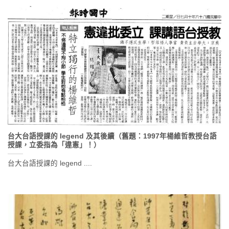
台大台語授課的 legend 及其後續（舊題：1997年楊維哲教授台語
授課，立委指為「違憲」！）
台大台語授課的 legend ....