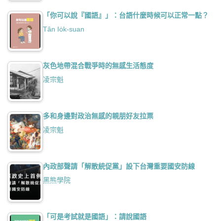
「你可以說『國語』」：台語什麼時候可以正常一點？
Tân Io̍k-suan
灰色地帶混合戰爭時的無感生活態度
凌宗魁
多和身邊對政治無感的親朋好友拉票
凌宗魁
內政部聲請「解散統促黨」設下台灣重要國安防線
黑熊學院
「可是考試就是國語」：請說國語