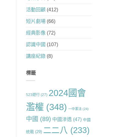
活動回顧
(412)
短片劇場
(66)
經典影像
(72)
認識中國
(107)
講座紀錄
(8)
標籤
2024國會
523遊行
(27)
濫權
(348)
一中憲法
(24)
中國
(89)
中國滲透
(47)
中國
二二八
(233)
統戰
(29)