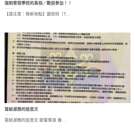
強制寄宿學校的真相／歡迎參加！！
【請注意：換新地點】圖伯特（T....
寫給淑雅的追思文
寫給淑雅的追思文 歐蜜偉浪 幾....