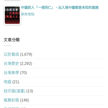
中國抓人「一視同仁」，出入境中國都是未知的風險
黑熊學院
文章分類
公民養成
(1,679)
台灣歷史
(2,292)
台灣美學
(70)
地圖
(21)
尪仔圖(漫畫)
(13)
推薦好冊
(146)