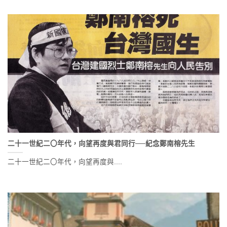
二十一世紀二〇年代，向望再度與君同行──紀念鄭南榕先生
二十一世紀二〇年代，向望再度與....