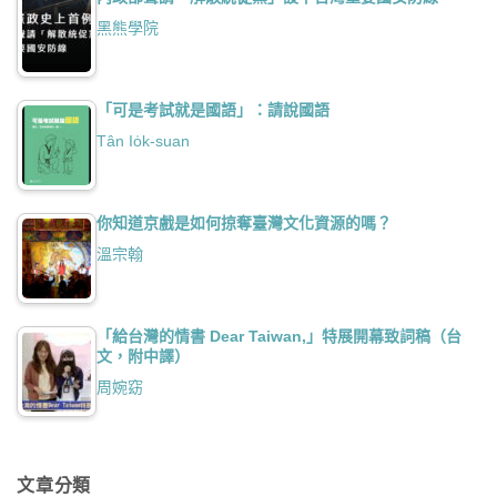
黑熊學院
「可是考試就是國語」：請說國語
Tân Io̍k-suan
你知道京戲是如何掠奪臺灣文化資源的嗎？
溫宗翰
「給台灣的情書 Dear Taiwan,」特展開幕致詞稿（台
文，附中譯）
周婉窈
文章分類