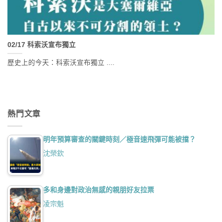
02/17 科索沃宣布獨立
歷史上的今天：科索沃宣布獨立 ....
熱門文章
明年預算審查的關鍵時刻／極音速飛彈可能被擋？
沈榮欽
多和身邊對政治無感的親朋好友拉票
凌宗魁