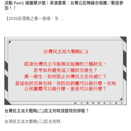
活動 Part1 福爾摩沙號｜表演嘉賓：台灣公民陣線合唱團／歡迎參
加！！
【2026反侵略之春－歌唱、生....
台灣民主派大戰略(二)民主何時須要特別捍衛？
台灣民主派大戰略(二)民主何時....