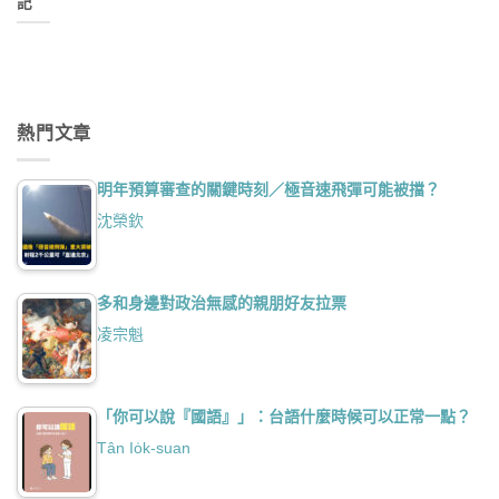
記
熱門文章
明年預算審查的關鍵時刻／極音速飛彈可能被擋？
沈榮欽
多和身邊對政治無感的親朋好友拉票
凌宗魁
「你可以說『國語』」：台語什麼時候可以正常一點？
Tân Io̍k-suan