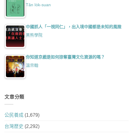
Tân Io̍k-suan
中國抓人「一視同仁」，出入境中國都是未知的風險
黑熊學院
你知道京戲是如何掠奪臺灣文化資源的嗎？
溫宗翰
文章分類
公民養成
(1,679)
台灣歷史
(2,292)