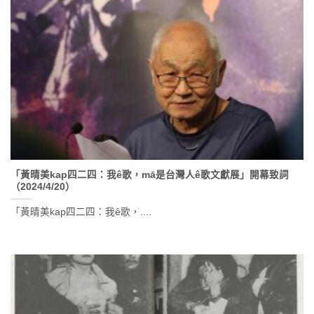
「黃晴美kap四二四：我ê歌，mā是台灣人ê歌文獻展」開幕致詞
（2024/4/20）
「黃晴美kap四二四：我ê歌，....