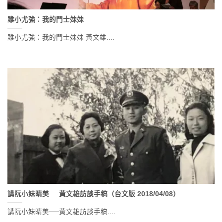
雖小尤強：我的鬥士妹妹
雖小尤強：我的鬥士妹妹 黃文雄....
講阮小妹晴美──黃文雄訪談手稿（台文版 2018/04/08）
講阮小妹晴美──黃文雄訪談手稿....