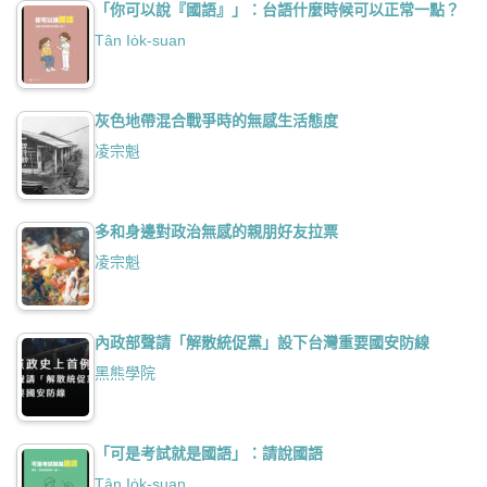
「你可以說『國語』」：台語什麼時候可以正常一點？
Tân Io̍k-suan
灰色地帶混合戰爭時的無感生活態度
凌宗魁
多和身邊對政治無感的親朋好友拉票
凌宗魁
內政部聲請「解散統促黨」設下台灣重要國安防線
黑熊學院
「可是考試就是國語」：請說國語
Tân Io̍k-suan