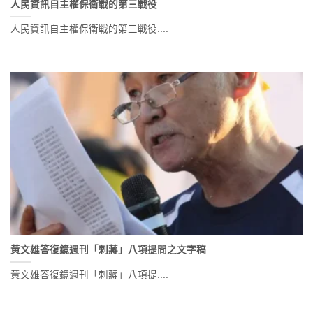
人民資訊自主權保衛戰的第三戰役
人民資訊自主權保衛戰的第三戰役....
黃文雄答復鏡週刊「刺蔣」八項提問之文字稿
黃文雄答復鏡週刊「刺蔣」八項提....