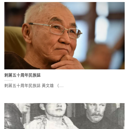
剌蔣五十周年民族誌
剌蔣五十周年民族誌 黃文雄 （....