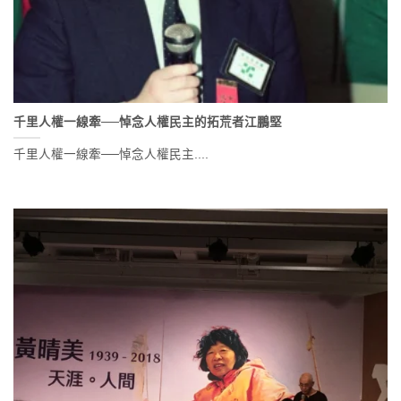
千里人權一線牽──悼念人權民主的拓荒者江鵬堅
千里人權一線牽──悼念人權民主....