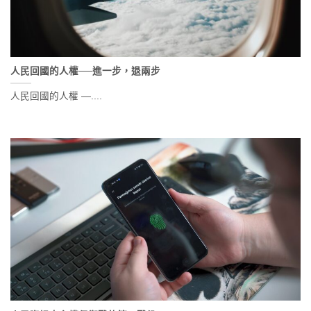
人民回國的人權──進一步，退兩步
人民回國的人權 —....