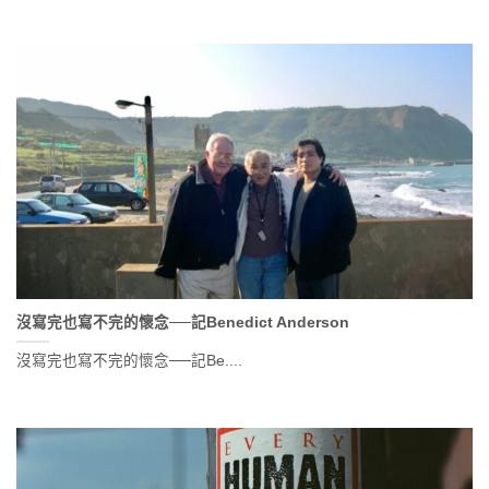
沒寫完也寫不完的懷念──記Benedict Anderson
沒寫完也寫不完的懷念──記Be....