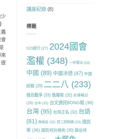
講座紀錄
(8)
袂少
婚
標籤
主義
但會
2024國會
是
523遊行
(27)
轉來
濫權
(348)
，逐
一中憲法
(24)
中國
(89)
中國滲透
(47)
中國
二二八
(233)
統戰
(29)
俄烏戰爭
(33)
俄羅斯
(32)
反侵略日
台文通訊BONG報
(38)
(26)
台中
(22)
台灣
(95)
台語
台灣正名
(32)
(81)
國民
周婉窈
(22)
四二四刺蔣
(23)
黨
(36)
國防特別條例
(30)
圖伯特