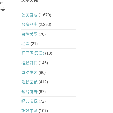
社
較美
公民養成
(1,679)
台灣歷史
(2,293)
台灣美學
(70)
地圖
(21)
尪仔圖(漫畫)
(13)
推薦好冊
(146)
母語學習
(96)
活動回顧
(412)
短片劇場
(67)
經典影像
(72)
認識中國
(107)