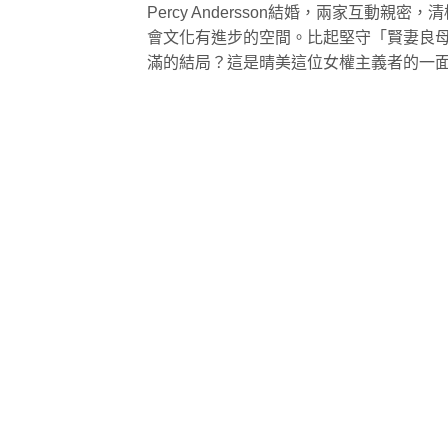
Percy Andersson結婚，兩家互
會文化有進步的空間。比起堅守「賢妻良
滿的結局？這是晴美這位女權主義者的一