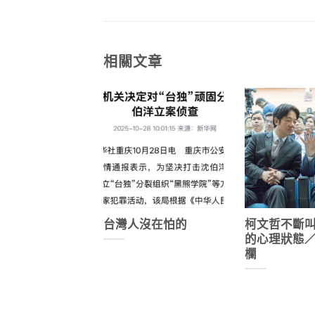
相關文章
台灣人沒在怕的
柯文哲不斷
的心理狀態
欄