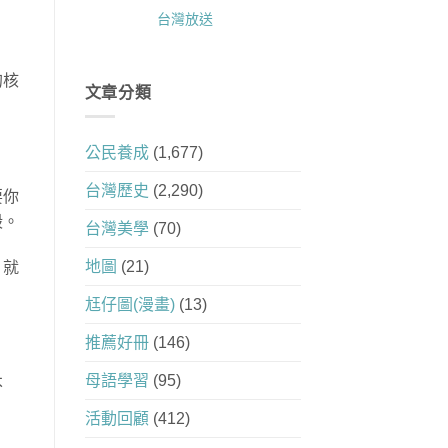
台灣放送
的核
文章分類
公民養成
(1,677)
台灣歷史
(2,290)
要你
毀。
台灣美學
(70)
地圖
(21)
，就
尪仔圖(漫畫)
(13)
推薦好冊
(146)
母語學習
(95)
不
活動回顧
(412)