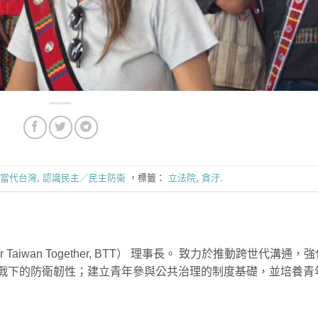
當代台灣
,
認識民主／民主防衛
，標籤：
立法院
,
貪汙
.
 Taiwan Together, BTT） 理事長。 致力於推動跨世代溝通，
戰下的防衛韌性；建立青年參與公共治理的制度基礎，並培養青