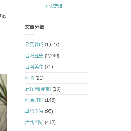
台灣放送
督政
文章分類
公民養成
(1,677)
台灣歷史
(2,290)
台灣美學
(70)
地圖
(21)
尪仔圖(漫畫)
(13)
推薦好冊
(146)
母語學習
(95)
活動回顧
(412)