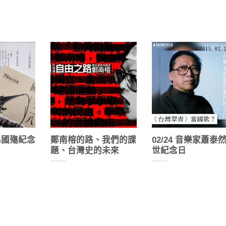
為國殤紀念
鄭南榕的路、我們的課
02/24 音樂家蕭泰
題、台灣史的未來
世紀念日