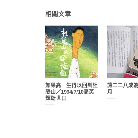
相關文章
如果高一生得以回到杜
讓二二八成
鵑山／1994/7/10高英
月
輝逝世日