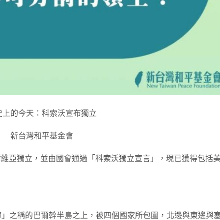
史上的今天：科索沃宣布獨立
新台灣和平基金會
塞爾維亞獨立，並由國會通過「科索沃獨立宣言」，現已獲得包括
庫」之稱的巴爾幹半島之上，被四個國家所包圍，北邊與東邊與