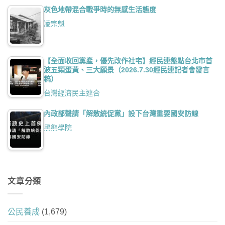
灰色地帶混合戰爭時的無感生活態度
凌宗魁
【全面收回黨產，優先改作社宅】經民連盤點台北市首
波五顆蛋黃、三大願景（2026.7.30經民連記者會發言
稿）
台灣經濟民主連合
內政部聲請「解散統促黨」設下台灣重要國安防線
黑熊學院
文章分類
公民養成
(1,679)