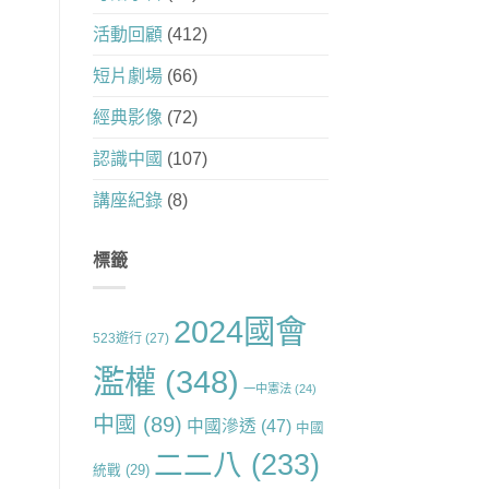
活動回顧
(412)
短片劇場
(66)
經典影像
(72)
認識中國
(107)
講座紀錄
(8)
標籤
2024國會
523遊行
(27)
濫權
(348)
一中憲法
(24)
中國
(89)
中國滲透
(47)
中國
二二八
(233)
統戰
(29)