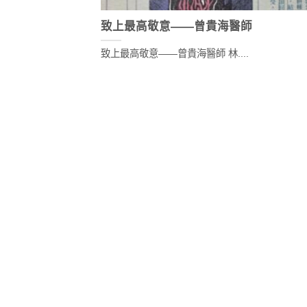
致上最高敬意——曾貴海醫師
致上最高敬意——曾貴海醫師 林....