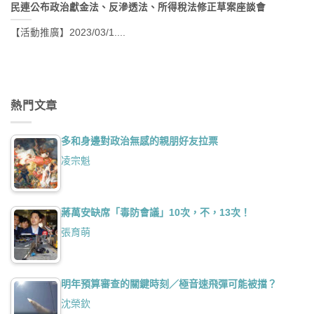
民連公布政治獻金法、反滲透法、所得稅法修正草案座談會
【活動推廣】2023/03/1....
熱門文章
多和身邊對政治無感的親朋好友拉票
凌宗魁
蔣萬安缺席「毒防會議」10次，不，13次！
張育萌
明年預算審查的關鍵時刻／極音速飛彈可能被擋？
沈榮欽