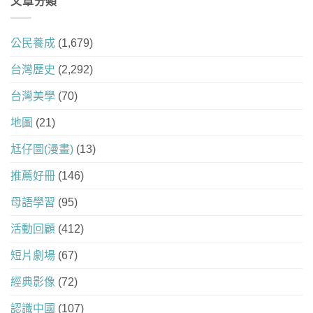
文章分類
公民養成
(1,679)
台灣歷史
(2,292)
台灣美學
(70)
地圖
(21)
尪仔圖(漫畫)
(13)
推薦好冊
(146)
母語學習
(95)
活動回顧
(412)
短片劇場
(67)
經典影像
(72)
認識中國
(107)