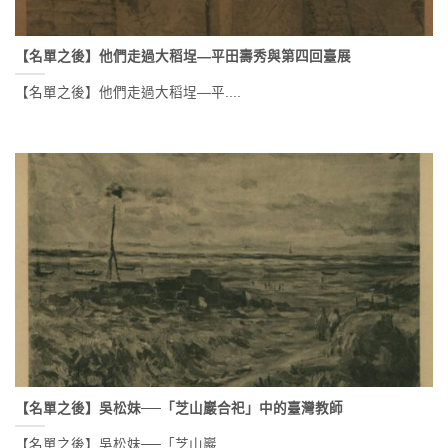
【名單之後】他們走過大稻埕—平田壽秀與第四回臺展
【名單之後】他們走過大稻埕—平....
【名單之後】吳松妹──「芝山巖合祀」中的臺灣教師
【名單之後】吳松妹──「芝山巖....