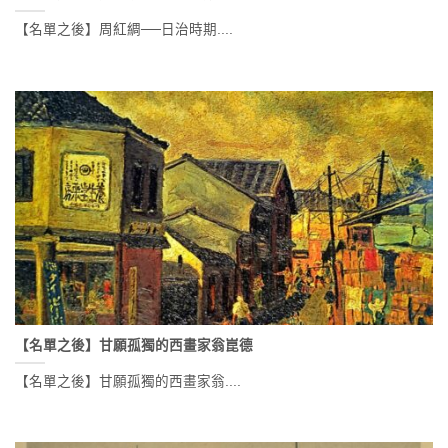
【名單之後】周紅綢──日治時期....
【名單之後】甘願孤獨的西畫家翁崑德
【名單之後】甘願孤獨的西畫家翁....