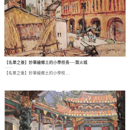
【名單之後】妙筆繪鄉土的小學校長──葉火城
【名單之後】妙筆繪鄉土的小學校....