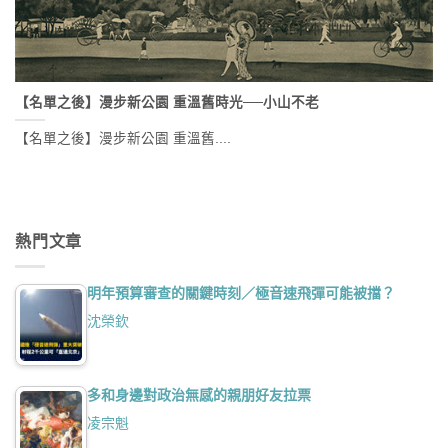
【名單之後】漫步新公園 重溫舊時光──小山不老
【名單之後】漫步新公園 重溫舊....
熱門文章
明年預算審查的關鍵時刻／極音速飛彈可能被擋？
沈榮欽
多和身邊對政治無感的親朋好友拉票
凌宗魁