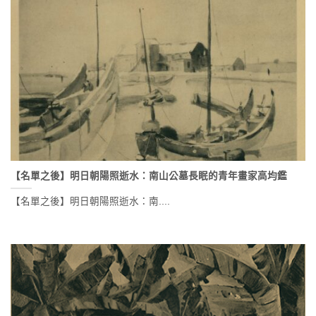
【名單之後】明日朝陽照逝水：南山公墓長眠的青年畫家高均鑑
【名單之後】明日朝陽照逝水：南....