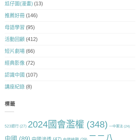
尪仔圖(漫畫)
(13)
推薦好冊
(146)
母語學習
(95)
活動回顧
(412)
短片劇場
(66)
經典影像
(72)
認識中國
(107)
講座紀錄
(8)
標籤
2024國會濫權
(348)
523遊行
(27)
一中憲法
(24)
二二八
中國
(89)
中國滲透
(47)
中國統戰
(29)