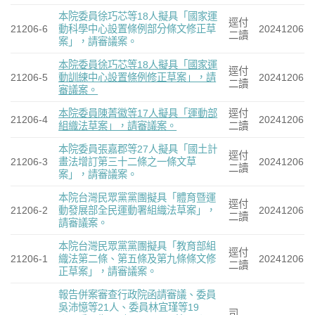
本院委員徐巧芯等18人擬具「國家運
逕付
21206-6
動科學中心設置條例部分條文修正草
20241206
二讀
案」，請審議案。
本院委員徐巧芯等18人擬具「國家運
逕付
21206-5
動訓練中心設置條例修正草案」，請
20241206
二讀
審議案。
本院委員陳菁徽等17人擬具「運動部
逕付
21206-4
20241206
組織法草案」，請審議案。
二讀
本院委員張嘉郡等27人擬具「國土計
逕付
21206-3
畫法增訂第三十二條之一條文草
20241206
二讀
案」，請審議案。
本院台灣民眾黨黨團擬具「體育暨運
逕付
21206-2
動發展部全民運動署組織法草案」，
20241206
二讀
請審議案。
本院台灣民眾黨黨團擬具「教育部組
逕付
21206-1
織法第二條、第五條及第九條條文修
20241206
二讀
正草案」，請審議案。
報告併案審查行政院函請審議、委員
吳沛憶等21人、委員林宜瑾等19
司