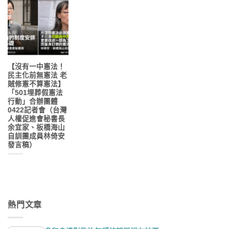
【沒有一中憲法！
民主化前無憲法 ​老
賊修憲不算憲法】
「501埋葬假憲法
行動」合辦團體
0422記者會（台灣
人權促進會秘書長
余宜家、板橋海山
自訓團成員林倚安
發言稿）
熱門文章