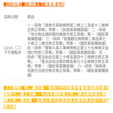
【四個燈】法案排入下周黨團協商
協商日期
案由
一、研商「證券交易稅條例第二條之二及第十二條條
文修正草案」等案。（民進黨黨團提議） 二、研商
「地方稅法通則第四條條文修正草案」案。（國民黨
黨團提議） 三、研商「發展觀光條例第二條及第七
十條之二條文修正草案」等案。（國民黨黨團提議）
12/10（二）
四、研商「警察人員人事條例修正第三十五條條文及
下午兩點半
增訂附表三草案」等案。（國民黨黨團提議） 五、
研商「憲法訴訟法第三十條及第四十三條條文修正草
案」、「憲法訴訟法第四條及第九十五條條文修正草
案」等案。（國民黨黨團提議） 六、研商「財政收
支劃分法部分條文修正草案」等案。（國民黨黨團提
議）
【三個燈】待二讀法案，係指已完成委員會審查或經院會決
議逕付二讀之法案， 包括本週新增之待二讀法案與過去累
積之待二讀法案，並區分表決前須協商法案與表決前不須協
商法案