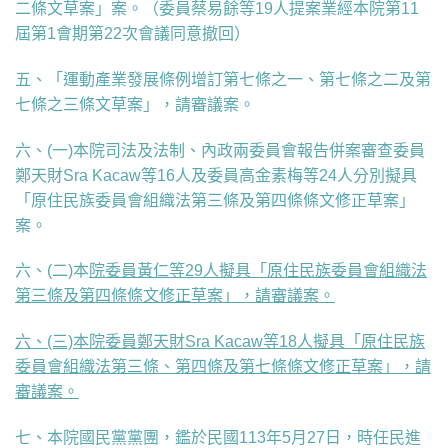
二條文草案」案。（委員蔡易餘等19人提案業經本院第11
屆第1會期第22次會議同意撤回）
五、「運動產業發展條例增訂第七條之一、第七條之二及第
七條之三條文草案」，請審議案。
六、(一)本院司法及法制、內政兩委員會報告併案審查委員
鄭天財Sra Kacaw等16人及委員高金素梅等24人分別擬具
「原住民族委員會組織法第三條及第四條條文修正草案」
案。
六、(二)本
院委員黃仁等29人擬具「原住民族委員會組織法
第三條及第四條條文修正草案」，請審議案。
六、(三)本院委員鄭天財Sra Kacaw等18人擬具「原住民族
委員會組織法第三條、第四條及第七條條文修正草案」，請
審議案。
七、本院國民黨黨團，
鑑於民國113年5月27日，時任民進