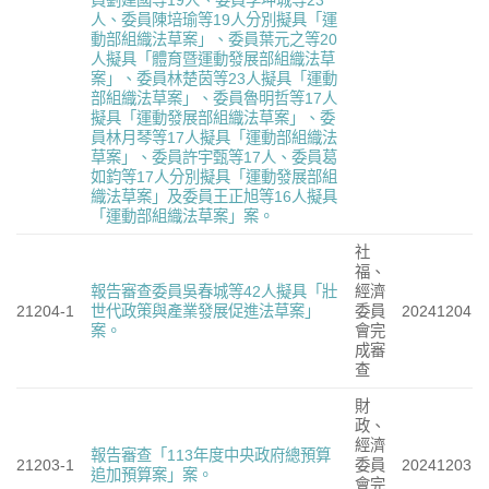
人、委員陳培瑜等19人分別擬具「運
動部組織法草案」、委員葉元之等20
人擬具「體育暨運動發展部組織法草
案」、委員林楚茵等23人擬具「運動
部組織法草案」、委員魯明哲等17人
擬具「運動發展部組織法草案」、委
員林月琴等17人擬具「運動部組織法
草案」、委員許宇甄等17人、委員葛
如鈞等17人分別擬具「運動發展部組
織法草案」及委員王正旭等16人擬具
「運動部組織法草案」案。
社
福、
報告審查委員吳春城等42人擬具「壯
經濟
21204-1
世代政策與產業發展促進法草案」
委員
20241204
案。
會完
成審
查
財
政、
經濟
報告審查「113年度中央政府總預算
21203-1
委員
20241203
追加預算案」案。
會完