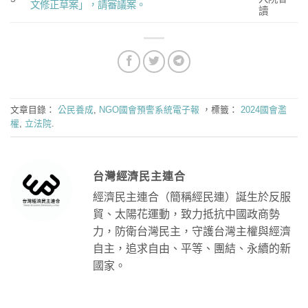
文修正草案」，請審議案。
讀
文章目錄：
公民養成
,
NGO國會預警系統電子報
，標籤：
2024國會濫
權
,
立法院
.
台灣經濟民主連合
經濟民主連合（簡稱經民連）誕生於反服
貿、太陽花運動，致力抵抗中國政商勢
力，防衛台灣民主，守護台灣主權與經濟
自主，追求自由、平等、團結、永續的新
國家。