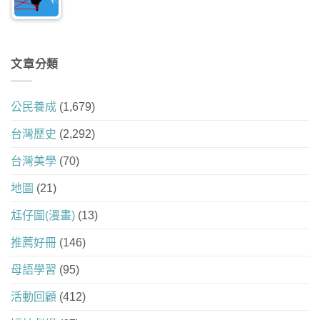
文章分類
公民養成
(1,679)
台灣歷史
(2,292)
台灣美學
(70)
地圖
(21)
尪仔圖(漫畫)
(13)
推薦好冊
(146)
母語學習
(95)
活動回顧
(412)