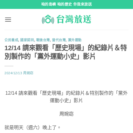
跳
咱的島嶼 咱的歷史 你我來放送
到
內
容
公民養成
,
國家認同
,
戰後台灣
,
當代台灣
,
黨外運動
12/14 請來觀看「歷史現場」的紀錄片＆特
別製作的「黨外運動小史」影片
2024/12/13
周婉窈
12/14 請來觀看「歷史現場」的紀錄片＆特別製作的「黨外
運動小史」影片
周婉窈
就是明天（週六）晚上了。