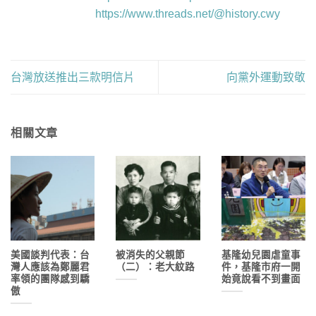
https://www.threads.net/@history.cwy
台灣放送推出三款明信片
向黨外運動致敬
相關文章
美國談判代表：台
被消失的父親節
基隆幼兒園虐童事
灣人應該為鄭麗君
（二）：老大紋路
件，基隆市府一開
率領的團隊感到驕
始竟說看不到畫面
傲