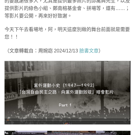
的要感謝很多人，尤其是提供最多照片的邱萬興先生，以及
提供影片的綠色小組、鄭南榕基金會、拼場等，還有……；
等影片要公開，再來好好致謝。
今天下午去看場地，阿，明天這麼別緻的舞台前面就是需要
您！！
（文章轉載自：周婉窈 2024/12/13
臉書文章
）