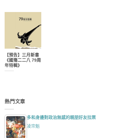
【預告】三月新書
《國殤二二八 79周
年特輯》
熱門文章
多和身邊對政治無感的親朋好友拉票
凌宗魁