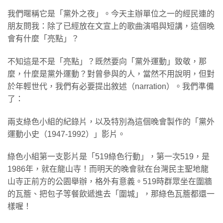
我們暱稱它是「黨外之夜」。今天主辦單位之一的經民連的
朋友問我：除了已經放在文宣上的歌曲演唱與短講，這個晚
會有什麼「亮點」？
不知這是不是「亮點」？既然要向「黨外運動」致敬，那
麼，什麼是黨外運動？對曾參與的人，當然不用說明，但對
於年輕世代，我們有必要提出敘述（narration）。我們準備
了：
兩支綠色小組的紀錄片，以及特別為這個晚會製作的「黨外
運動小史（1947-1992）」影片。
綠色小組第一支影片是「519綠色行動」，第一次519，是
1986年，就在龍山寺！而明天的晚會就在台灣民主聖地龍
山寺正前方的公園舉辦，格外有意義。519時群眾坐在圍牆
的瓦簷、把包子等餐飲遞進去「圍城」，那綠色瓦簷都還一
樣喔！