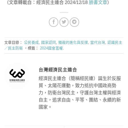
（文章轉載自：經濟民主連合 2024/12/18
臉書文章
）
文章目錄：
公民養成
,
國家認同
,
獨裁的進化與反撲
,
當代台灣
,
認識民主
／民主防衛
，標籤：
2024國會濫權
.
台灣經濟民主連合
經濟民主連合（簡稱經民連）誕生於反服
貿、太陽花運動，致力抵抗中國政商勢
力，防衛台灣民主，守護台灣主權與經濟
自主，追求自由、平等、團結、永續的新
國家。