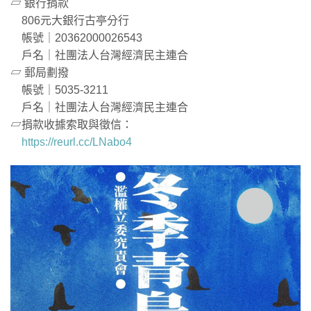
▱ 銀行捐款
806元大銀行古亭分行
帳號｜20362000026543
戶名｜社團法人台灣經濟民主連合
▱ 郵局劃撥
帳號｜5035-3211
戶名｜社團法人台灣經濟民主連合
▱捐款收據索取與徵信：
https://reurl.cc/LNabo4