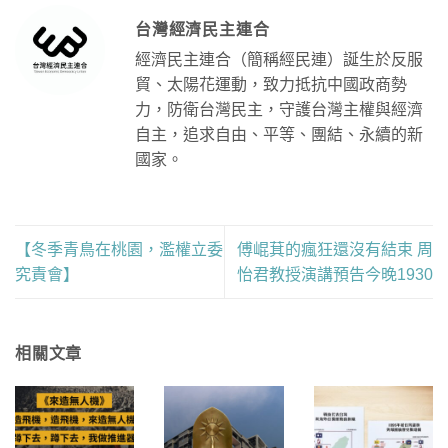
台灣經濟民主連合
經濟民主連合（簡稱經民連）誕生於反服
貿、太陽花運動，致力抵抗中國政商勢
力，防衛台灣民主，守護台灣主權與經濟
自主，追求自由、平等、團結、永續的新
國家。
【冬季青鳥在桃園，濫權立委
傅崐萁的瘋狂還沒有結束 周
究責會】
怡君教授演講預告今晚1930
相關文章