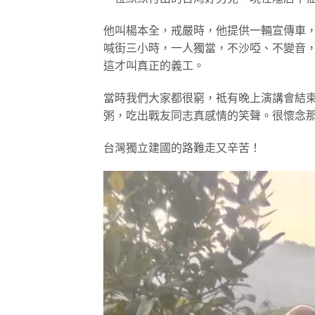
他叫楊本全，戒嚴時，他提供一輛宣傳車
喊街三小時，一人獨當，不沙啞、不變音
這才叫真正的義工。
當時我們大家都很窮，祗有晚上演講會結
粥，吃出戰友同志真感情的笑聲。很懷念
台灣獨立建國的路難走又辛苦！