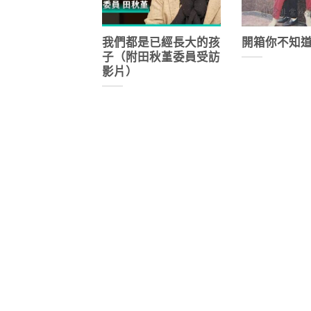
我們都是已經長大的孩
開箱你不知
子（附田秋堇委員受訪
影片）