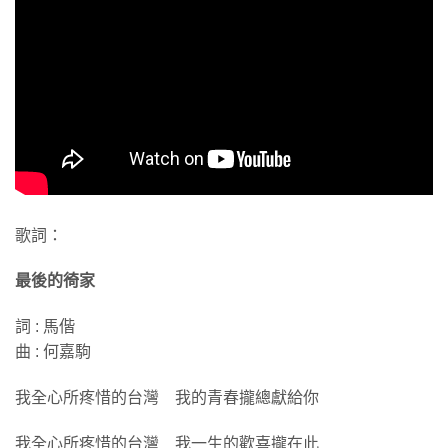
歌詞：
最後的徛家
詞 : 馬偕
曲 : 何嘉駒
我全心所疼惜的台灣 我的青春攏總獻給你
我全心所疼惜的台灣 我一生的歡喜攏在此