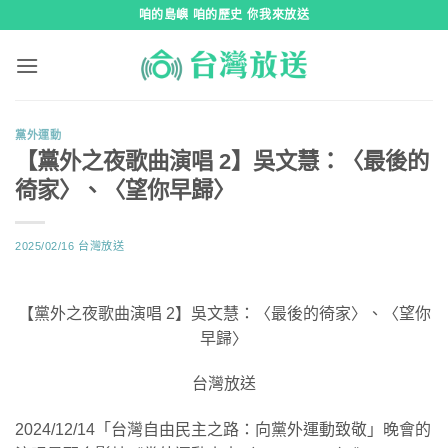
跳
咱的島嶼 咱的歷史 你我來放送
到
內
容
黨外運動
【黨外之夜歌曲演唱 2】吳文慧：〈最後的
徛家〉、〈望你早歸〉
2025/02/16
台灣放送
【黨外之夜歌曲演唱 2】吳文慧：〈最後的徛家〉、〈望你
早歸〉
台灣放送
2024/12/14「台灣自由民主之路：向黨外運動致敬」晚會的