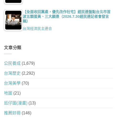
【全面收回黨產，優先改作社宅】經民連盤點台北市首
波五顆蛋黃、三大願景（2026.7.30經民連記者會發言
稿）
台灣經濟民主連合
文章分類
公民養成
(1,679)
台灣歷史
(2,292)
台灣美學
(70)
地圖
(21)
尪仔圖(漫畫)
(13)
推薦好冊
(146)