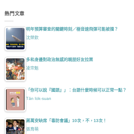
熱門文章
明年預算審查的關鍵時刻／極音速飛彈可能被擋？
沈榮欽
多和身邊對政治無感的親朋好友拉票
凌宗魁
「你可以說『國語』」：台語什麼時候可以正常一點？
Tân Io̍k-suan
蔣萬安缺席「毒防會議」10次，不，13次！
張育萌