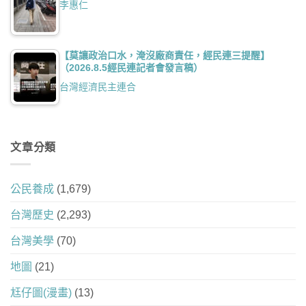
李惠仁
【莫讓政治口水，淹沒廠商責任，經民連三提醒】
（2026.8.5經民連記者會發言稿）
台灣經濟民主連合
文章分類
公民養成
(1,679)
台灣歷史
(2,293)
台灣美學
(70)
地圖
(21)
尪仔圖(漫畫)
(13)