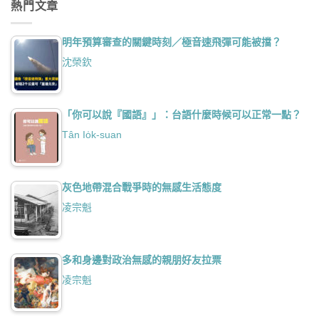
熱門文章
明年預算審查的關鍵時刻／極音速飛彈可能被擋？
沈榮欽
「你可以說『國語』」：台語什麼時候可以正常一點？
Tân Io̍k-suan
灰色地帶混合戰爭時的無感生活態度
凌宗魁
多和身邊對政治無感的親朋好友拉票
凌宗魁