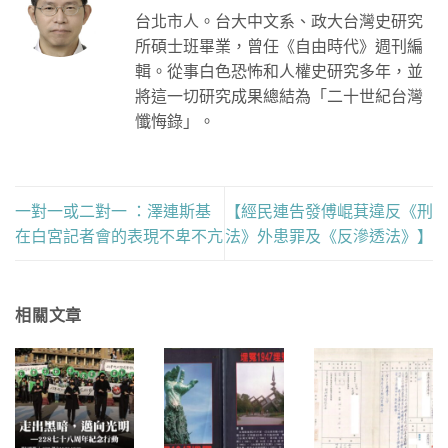
台北市人。台大中文系、政大台灣史研究
所碩士班畢業，曾任《自由時代》週刊編
輯。從事白色恐怖和人權史研究多年，並
將這一切研究成果總結為「二十世紀台灣
懺悔錄」。
一對一或二對一 ：澤連斯基
【經民連告發傅崐萁違反《刑
在白宮記者會的表現不卑不亢
法》外患罪及《反滲透法》】
相關文章