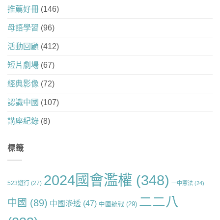
推薦好冊
(146)
母語學習
(96)
活動回顧
(412)
短片劇場
(67)
經典影像
(72)
認識中國
(107)
講座紀錄
(8)
標籤
2024國會濫權
(348)
523遊行
(27)
一中憲法
(24)
二二八
中國
(89)
中國滲透
(47)
中國統戰
(29)