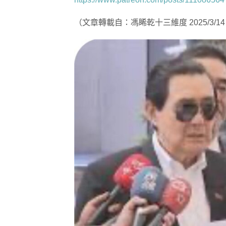
（文章轉載自：馮睎乾十三維度 2025/3/1