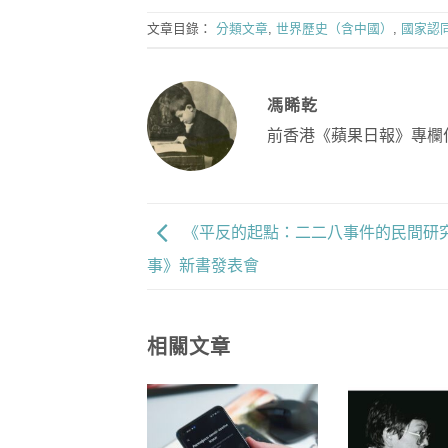
文章目錄：
分類文章
,
世界歷史（含中國）
,
國家認
馮睎乾
前香港《蘋果日報》專欄
《平反的起點：二二八事件的民間研
事》新書發表會
相關文章