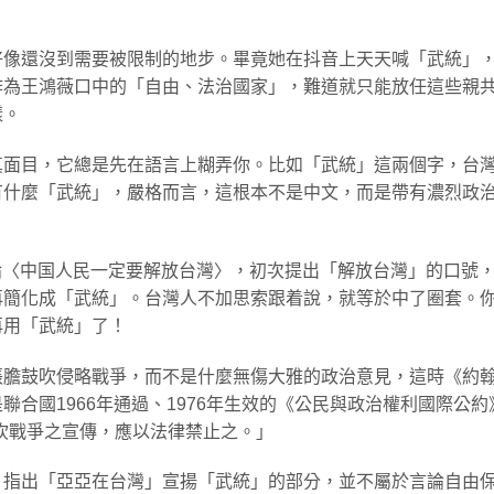
好像還沒到需要被限制的地步。畢竟她在抖音上天天喊「武統」
作為王鴻薇口中的「自由、法治國家」，難道就只能放任這些親
樣。
真面目，它總是先在語言上糊弄你。比如「武統」這兩個字，台
有什麼「武統」，嚴格而言，這根本不是中文，而是帶有濃烈政
社論〈中国人民一定要解放台灣〉，初次提出「解放台灣」的口號
再簡化成「武統」。台灣人不加思索跟着說，就等於中了圈套。
再用「武統」了！
張膽鼓吹侵略戰爭，而不是什麼無傷大雅的政治意見，這時《約
合國1966年通過、1976年生效的《公民與政治權利國際公約
鼓吹戰爭之宣傳，應以法律禁止之。」
，指出「亞亞在台灣」宣揚「武統」的部分，並不屬於言論自由