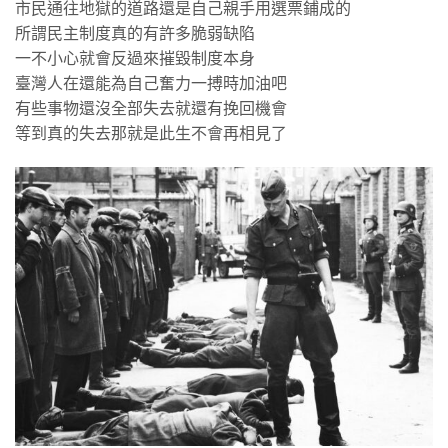
市民通往地獄的道路還是自己親手用選票鋪成的
所謂民主制度真的有許多脆弱缺陷
一不小心就會反過來摧毀制度本身
臺灣人在還能為自己奮力一搏時加油吧
有些事物還沒全部失去就還有挽回機會
等到真的失去那就是此生不會再相見了