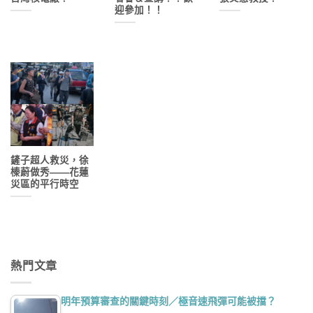
迎參加！！
鏟子超人救災，徐
榛蔚做秀——花蓮
災區的平行時空
熱門文章
明年預算審查的關鍵時刻／極音速飛彈可能被擋？