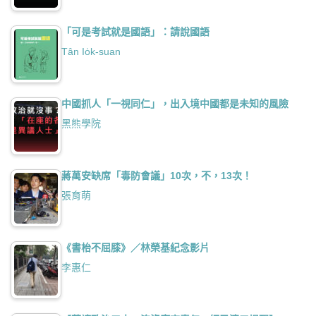
「可是考試就是國語」：請說國語
Tân Io̍k-suan
中國抓人「一視同仁」，出入境中國都是未知的風險
黑熊學院
蔣萬安缺席「毒防會議」10次，不，13次！
張育萌
《書枱不屈膝》／林榮基紀念影片
李惠仁