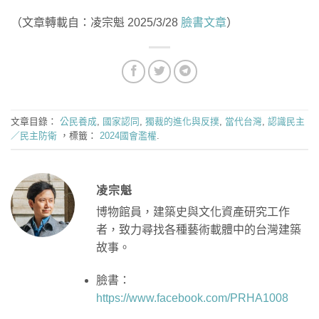
（文章轉載自：凌宗魁 2025/3/28
臉書文章
）
文章目錄：
公民養成
,
國家認同
,
獨裁的進化與反撲
,
當代台灣
,
認識民主
／民主防衛
，標籤：
2024國會濫權
.
凌宗魁
博物館員，建築史與文化資產研究工作
者，致力尋找各種藝術載體中的台灣建築
故事。
臉書：
https://www.facebook.com/PRHA1008