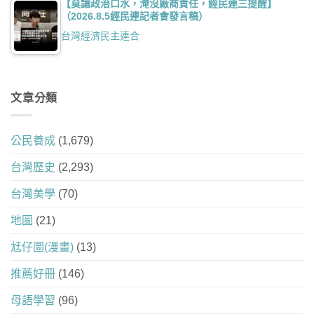
【莫讓政治口水，淹沒廠商責任，經民連三提醒】
（2026.8.5經民連記者會發言稿）
台灣經濟民主連合
文章分類
公民養成
(1,679)
台灣歷史
(2,293)
台灣美學
(70)
地圖
(21)
尪仔圖(漫畫)
(13)
推薦好冊
(146)
母語學習
(96)