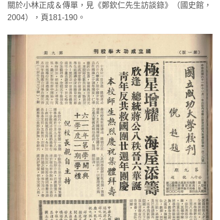
關於小林正成＆傳單，見《鄭欽仁先生訪談錄》（國史館，
2004），頁181-190。