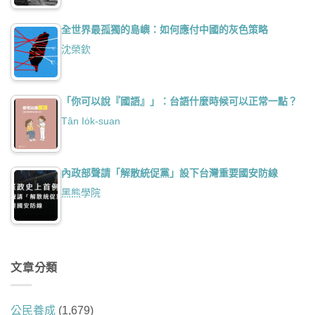
全世界最孤獨的島嶼：如何應付中國的灰色策略
沈榮欽
「你可以說『國語』」：台語什麼時候可以正常一點？
Tân Io̍k-suan
內政部聲請「解散統促黨」設下台灣重要國安防線
黑熊學院
文章分類
公民養成
(1,679)