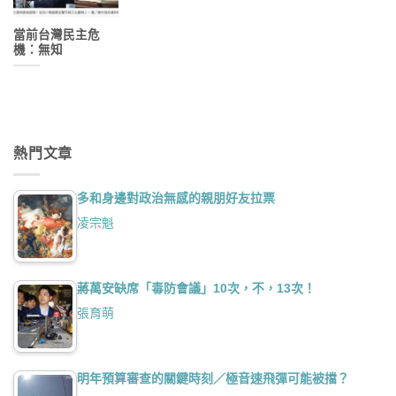
當前台灣民主危
機：無知
熱門文章
多和身邊對政治無感的親朋好友拉票
凌宗魁
蔣萬安缺席「毒防會議」10次，不，13次！
張育萌
明年預算審查的關鍵時刻／極音速飛彈可能被擋？