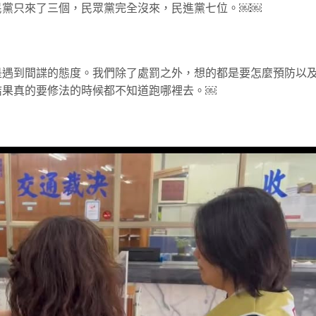
民黨只來了三個，民眾黨完全沒來，民進黨七位。￼￼
是遇到間諜的態度。我們除了處罰之外，想的都是要怎麼預防以
結果真的要修法的時候都不知道跑哪裡去。￼