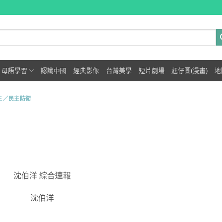
母語學習
認識中國
經典影像
台灣美學
短片劇場
尪仔圖(漫畫)
地
主／民主防衛
沈伯洋 綜合速報
沈伯洋