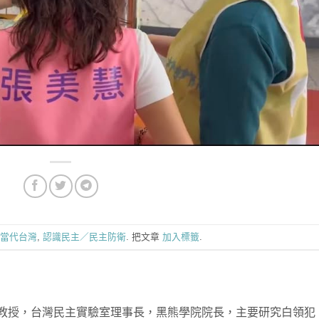
當代台灣
,
認識民主／民主防衛
. 把文章
加入標籤
.
教授，台灣民主實驗室理事長，黑熊學院院長，主要研究白領犯