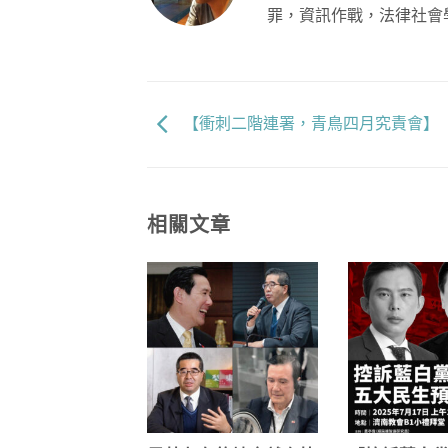
罪，資訊作戰，法律社會
【衝刺二階連署，青鳥四月究責會】
相關文章