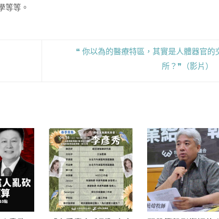
學等等。
❝ 你以為的醫療特區，其實是人體器官的
所？❞（影片）