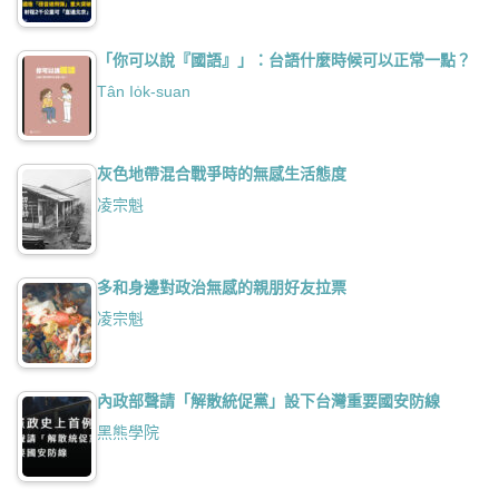
「你可以說『國語』」：台語什麼時候可以正常一點？
Tân Io̍k-suan
灰色地帶混合戰爭時的無感生活態度
凌宗魁
多和身邊對政治無感的親朋好友拉票
凌宗魁
內政部聲請「解散統促黨」設下台灣重要國安防線
黑熊學院