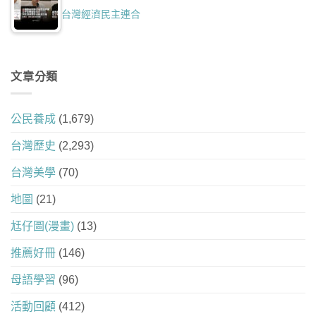
台灣經濟民主連合
文章分類
公民養成
(1,679)
台灣歷史
(2,293)
台灣美學
(70)
地圖
(21)
尪仔圖(漫畫)
(13)
推薦好冊
(146)
母語學習
(96)
活動回顧
(412)