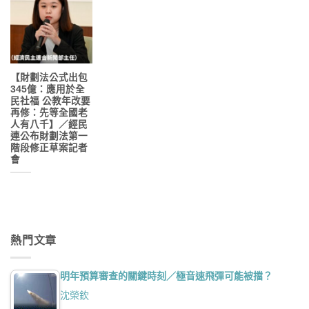
【財劃法公式出包
345億：應用於全
民社福 公教年改要
再修：先等全國老
人有八千】／經民
連公布財劃法第一
階段修正草案記者
會
熱門文章
明年預算審查的關鍵時刻／極音速飛彈可能被擋？
沈榮欽