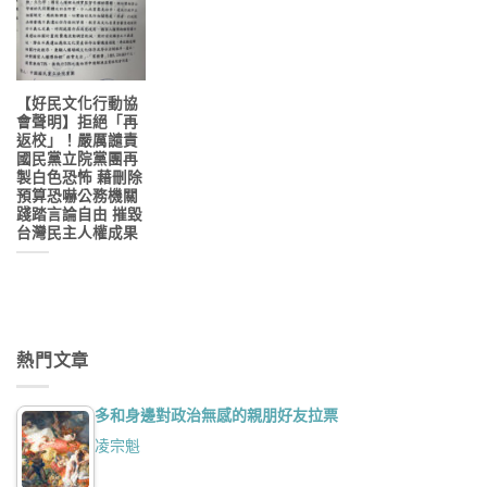
【好民文化行動協
會聲明】拒絕「再
返校」！嚴厲譴責
國民黨立院黨團再
製白色恐怖 藉刪除
預算恐嚇公務機關
踐踏言論自由 摧毀
台灣民主人權成果
熱門文章
多和身邊對政治無感的親朋好友拉票
凌宗魁