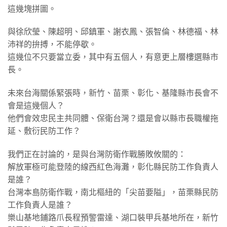
這幾塊拼圖。
與徐欣瑩、陳超明、邱鎮軍、謝衣鳳、張智倫、林德福、林
沛祥的拚搏，不能停歇。
這幾位不只要當立委，其中有五個人，有意更上層樓選縣市
長。
未來台海關係緊張時，新竹、苗栗、彰化、基隆縣市長會不
會是這幾個人？
他們會效忠民主共同體、保衛台灣？還是會以縣市長職權拖
延、敷衍民防工作？
我們正在討論的，是與台灣防衛作戰勝敗攸關的：
解放軍極可能登陸的線西紅色海灘，彰化縣民防工作負責人
是誰？
台灣本島防衛作戰，南北樞紐的「尖苗要隘」，苗栗縣民防
工作負責人是誰？
樂山基地鋪路爪長程預警雷達、湖口裝甲兵基地所在，新竹