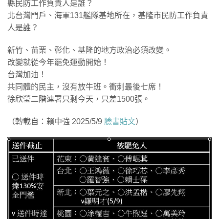
縣民防工作負責人是誰？
北台灣門戶、海軍131艦隊基地所在，基隆市民防工作負責
人是誰？
新竹、苗栗、彰化、基隆的地方政治必須改變。
改變就從今年罷免運動開始！
台灣加油！
共同體的民主，沒有放牛班。衝刺最後七席！
徐欣瑩二階連署只剩今天，只差1500張。
（轉載自：賴中強 2025/5/9
臉書貼文
）