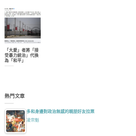
「大愛」者將「接
受暴力統治」代換
為「和平」
熱門文章
多和身邊對政治無感的親朋好友拉票
凌宗魁