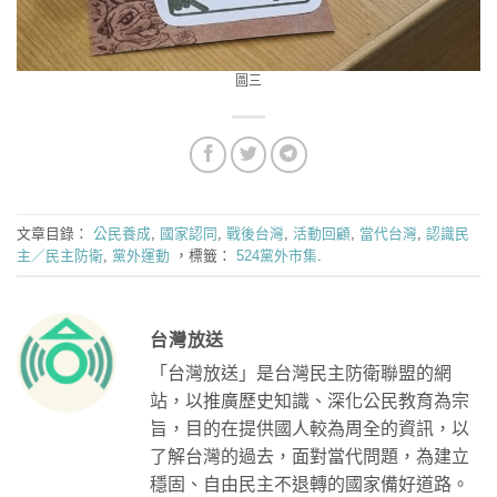
圖三
文章目錄：
公民養成
,
國家認同
,
戰後台灣
,
活動回顧
,
當代台灣
,
認識民
主／民主防衛
,
黨外運動
，標籤：
524黨外市集
.
台灣放送
「台灣放送」是台灣民主防衛聯盟的網
站，以推廣歷史知識、深化公民教育為宗
旨，目的在提供國人較為周全的資訊，以
了解台灣的過去，面對當代問題，為建立
穩固、自由民主不退轉的國家備好道路。