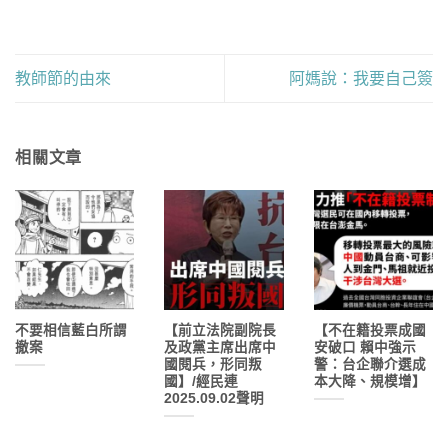
教師節的由來
阿媽說：我要自己簽
相關文章
不要相信藍白所謂
【前立法院副院長
【不在籍投票成國
撤案
及政黨主席出席中
安破口 賴中強示
國閱兵，形同叛
警：台企聯介選成
國】/經民連
本大降、規模增】
2025.09.02聲明