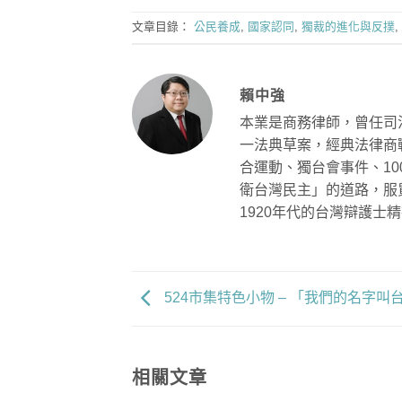
文章目錄：
公民養成
,
國家認同
,
獨裁的進化與反撲
,
賴中強
本業是商務律師，曾任司
一法典草案，經典法律商
合運動、獨台會事件、1
衛台灣民主」的道路，服
1920年代的台灣辯護士
524市集特色小物 – 「我們的名字叫
相關文章