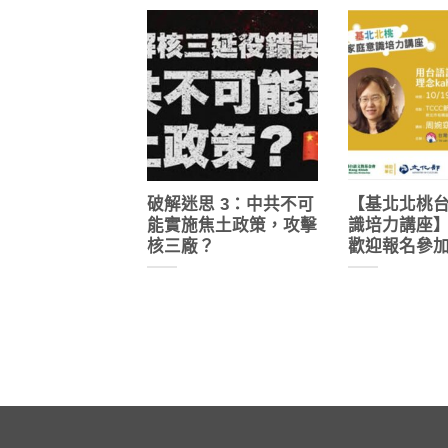
破解迷思 3：中共不可
【基北北桃
能實施焦土政策，攻擊
識培力講座
核三廠？
歡迎報名參