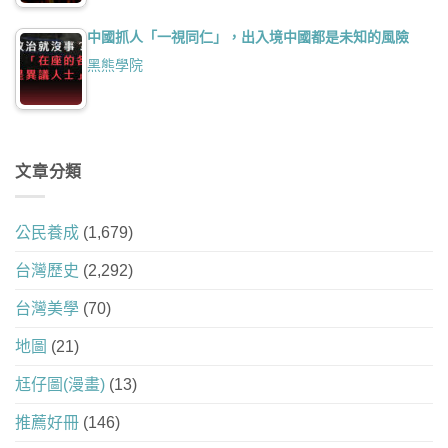
中國抓人「一視同仁」，出入境中國都是未知的風險
黑熊學院
文章分類
公民養成
(1,679)
台灣歷史
(2,292)
台灣美學
(70)
地圖
(21)
尪仔圖(漫畫)
(13)
推薦好冊
(146)