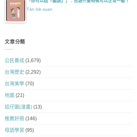
「你可以說『國語』」：台語什麼時候可以正常一點？
Tân Io̍k-suan
文章分類
公民養成
(1,679)
台灣歷史
(2,292)
台灣美學
(70)
地圖
(21)
尪仔圖(漫畫)
(13)
推薦好冊
(146)
母語學習
(95)