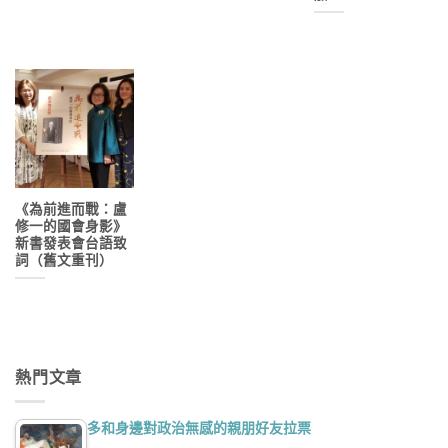
《為前進而戰：盧
修一的國會身影》
新書發表會台語致
詞（舊文重刊）
熱門文章
多和身邊對政治無感的親朋好友拉票