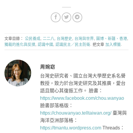
文章目錄：
公民養成
,
二二八
,
台灣歷史
,
台灣與世界
,
圖博、新疆、香港
,
獨裁的進化與反撲
,
認識中國
,
認識民主／民主防衛
. 把文章
加入標籤
.
周婉窈
台灣史研究者、國立台灣大學歷史系名譽
教授，致力於台灣史研究及其推廣，愛台
語且關心其復振工作。 臉書：
https://www.facebook.com/chou.wanyao
臉書部落格版：
https://chouwanyao.telltaiwan.org/
臺灣與
海洋亞洲部落格：
https://tmantu.wordpress.com
Threads：