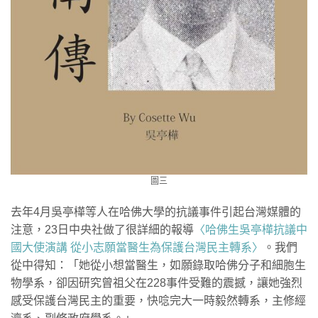
圖三
去年4月吳亭樺等人在哈佛大學的抗議事件引起台灣媒體的
注意，23日中央社做了很詳細的報導
〈哈佛生吳亭樺抗議中
國大使演講 從小志願當醫生為保護台灣民主轉系〉
。我們
從中得知：「她從小想當醫生，如願錄取哈佛分子和細胞生
物學系，卻因研究曾祖父在228事件受難的震撼，讓她強烈
感受保護台灣民主的重要，快唸完大一時毅然轉系，主修經