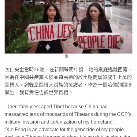
圖一
次仁央金當時26歲，在新聞聲明中說，她的家庭逃離西藏，
因為在中國共產黨入侵並殖民她的故土期間屠殺成千上萬的
圖博人。謝鋒是圖博人滅族的擁護者，作為一個哈佛的圖博
學生，我有責任告訴世界真相。
（her “family escaped Tibet because China had
massacred tens of thousands of Tibetans during the CCP’s
military invasion and colonization of my homeland.”
“Xie Feng is an advocate for the genocide of my people