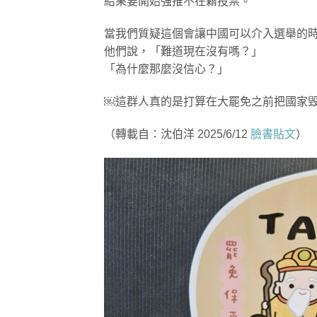
結果要開始強推不在籍投票。
當我們質疑這個會讓中國可以介入選舉的
他們說，「難道現在沒有嗎？」
「為什麼那麼沒信心？」
￼這群人真的是打算在大罷免之前把國家
（轉載自：沈伯洋 2025/6/12
臉書貼文
）