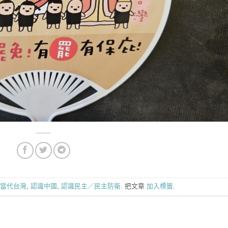
當代台灣
,
認識中國
,
認識民主／民主防衛
. 把文章
加入標籤
.