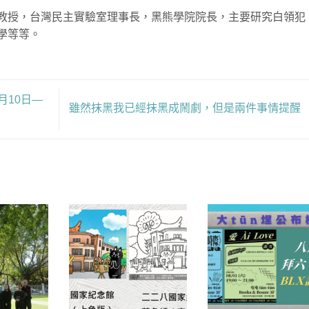
教授，台灣民主實驗室理事長，黑熊學院院長，主要研究白領犯
學等等。
月10日—
雖然抹黑我已經抹黑成鬧劇，但是兩件事情提醒