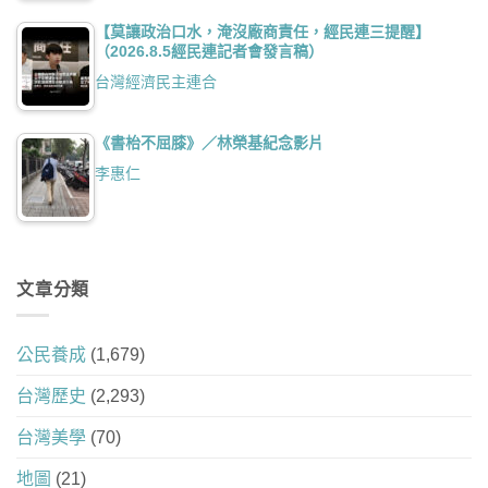
【莫讓政治口水，淹沒廠商責任，經民連三提醒】
（2026.8.5經民連記者會發言稿）
台灣經濟民主連合
《書枱不屈膝》／林榮基紀念影片
李惠仁
文章分類
公民養成
(1,679)
台灣歷史
(2,293)
台灣美學
(70)
地圖
(21)