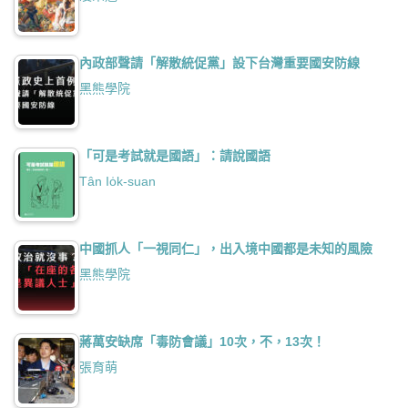
內政部聲請「解散統促黨」設下台灣重要國安防線
黑熊學院
「可是考試就是國語」：請說國語
Tân Io̍k-suan
中國抓人「一視同仁」，出入境中國都是未知的風險
黑熊學院
蔣萬安缺席「毒防會議」10次，不，13次！
張育萌