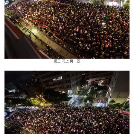
圖三 同上 另一景