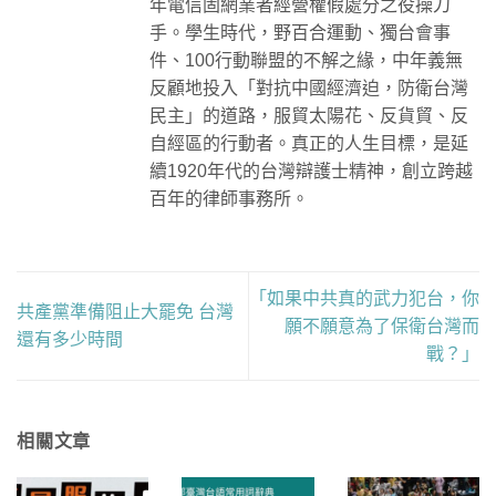
年電信固網業者經營權假處分之役操刀
手。學生時代，野百合運動、獨台會事
件、100行動聯盟的不解之緣，中年義無
反顧地投入「對抗中國經濟迫，防衛台灣
民主」的道路，服貿太陽花、反貨貿、反
自經區的行動者。真正的人生目標，是延
續1920年代的台灣辯護士精神，創立跨越
百年的律師事務所。
「如果中共真的武力犯台，你
共產黨準備阻止大罷免 台灣
願不願意為了保衛台灣而
還有多少時間
戰？」
相關文章