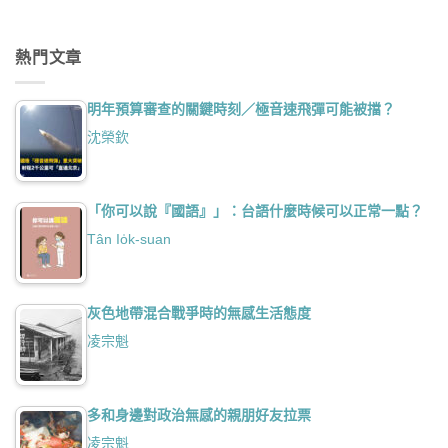
熱門文章
明年預算審查的關鍵時刻／極音速飛彈可能被擋？
沈榮欽
「你可以說『國語』」：台語什麼時候可以正常一點？
Tân Io̍k-suan
灰色地帶混合戰爭時的無感生活態度
凌宗魁
多和身邊對政治無感的親朋好友拉票
凌宗魁