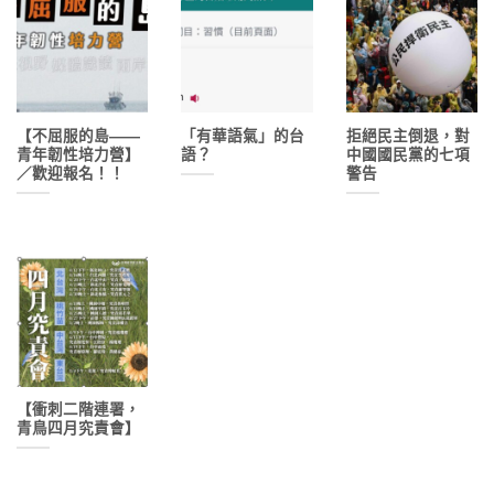
【不屈服的島——
「有華語氣」的台
拒絕民主倒退，對
青年韌性培力營】
語？
中國國民黨的七項
／歡迎報名！！
警告
【衝刺二階連署，
青鳥四月究責會】