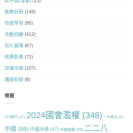
尪仔圖(漫畫)
(13)
推薦好冊
(146)
母語學習
(95)
活動回顧
(412)
短片劇場
(67)
經典影像
(72)
認識中國
(107)
講座紀錄
(8)
標籤
2024國會濫權
(348)
523遊行
(27)
一中憲法
(24)
二二八
中國
(89)
中國滲透
(47)
中國統戰
(29)