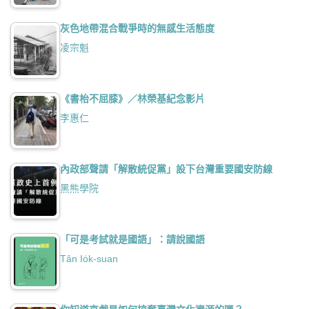
灰色地帶混合戰爭時的無感生活態度
凌宗魁
《書枱不屈膝》／林榮基紀念影片
李惠仁
內政部聲請「解散統促黨」設下台灣重要國安防線
黑熊學院
「可是考試就是國語」：請說國語
Tân Io̍k-suan