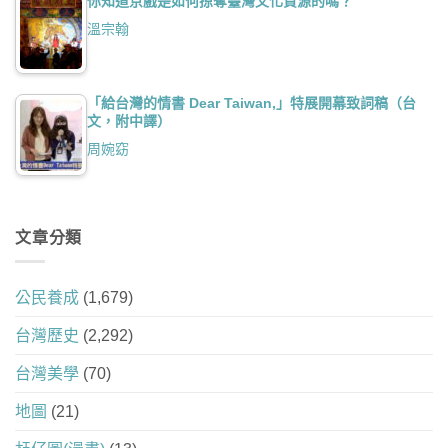
你知道京戲是如何掠奪臺灣文化資源的嗎？
溫宗翰
「給台灣的情書 Dear Taiwan,」特展開幕致詞稿（台
文，附中譯）
周婉窈
文章分類
公民養成
(1,679)
台灣歷史
(2,292)
台灣美學
(70)
地圖
(21)